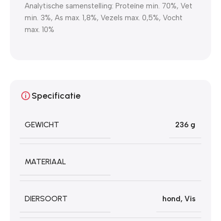
Analytische samenstelling: Proteïne min. 70%, Vet
min. 3%, As max. 1,8%, Vezels max. 0,5%, Vocht
max. 10%
Specificatie
GEWICHT
236 g
MATERIAAL
DIERSOORT
hond
,
Vis