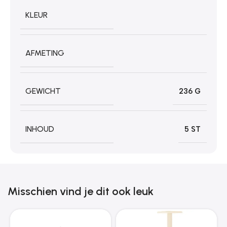
KLEUR
AFMETING
GEWICHT
236 G
INHOUD
5 ST
Misschien vind je dit ook leuk