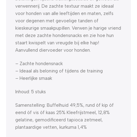
verwennerij. De zachte textuur maakt ze ideaal
voor honden van alle leeftijden en maten, zelfs
voor degenen met gevoelige tanden of
kieskeurige smaakpupillen. Verwen je harige vriend
met deze zachte hondensnacks en zie hoe hun
staart kwispelt van vreugde bij elke hap!
Aanvullend diervoeder voor honden.
– Zachte hondensnack
– Ideaal als beloning of tijdens de training
– Heerlijke smaak
Inhoud: 5 stuks
Samenstelling: Buffelhuid 49,5%, rund óf kip óf
eend óf vis óf kaas 25% Kleefrijstmeel, 12,8%
gelatine, gemodificeerd tapioca zetmeel,
plantaardige vetten, kurkuma 1,4%