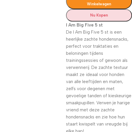
Winkelwagen
Nu Kopen
I Am Big Five 5 st
De I Am Big Five 5 st is een
heerlijke zachte hondensnacks,
perfect voor traktaties en
beloningen tijdens
trainingssessies of gewoon als
verwennerij. De zachte textuur
maakt ze ideaal voor honden
van alle leeftijden en maten,
zelfs voor degenen met
gevoelige tanden of kieskeurige
smaakpupillen. Verwen je harige
vriend met deze zachte
hondensnacks en zie hoe hun
staart kwispelt van vreugde bij
elke hap!