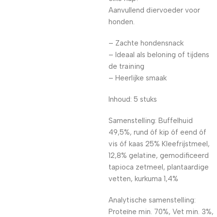
Aanvullend diervoeder voor
honden.
– Zachte hondensnack
– Ideaal als beloning of tijdens
de training
– Heerlijke smaak
Inhoud: 5 stuks
Samenstelling: Buffelhuid
49,5%, rund óf kip óf eend óf
vis óf kaas 25% Kleefrijstmeel,
12,8% gelatine, gemodificeerd
tapioca zetmeel, plantaardige
vetten, kurkuma 1,4%
Analytische samenstelling:
Proteïne min. 70%, Vet min. 3%,