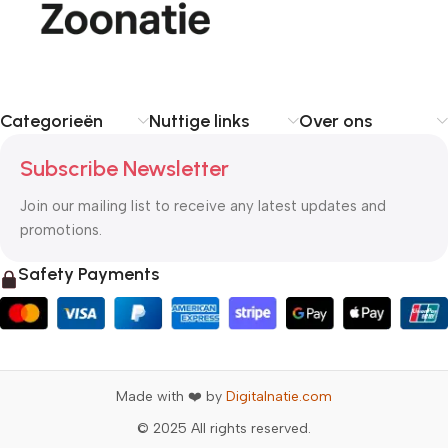
Categorieën
Nuttige links
Over ons
Subscribe Newsletter
Join our mailing list to receive any latest updates and
promotions.
Safety Payments
Made with ❤️ by
Digitalnatie.com
© 2025 All rights reserved.