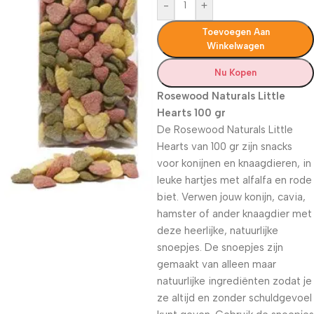
-
+
Toevoegen Aan
Winkelwagen
Nu Kopen
Rosewood Naturals Little
Hearts 100 gr
De Rosewood Naturals Little
Hearts van 100 gr zijn snacks
voor konijnen en knaagdieren, in
leuke hartjes met alfalfa en rode
biet. Verwen jouw konijn, cavia,
hamster of ander knaagdier met
deze heerlijke, natuurlijke
snoepjes. De snoepjes zijn
gemaakt van alleen maar
natuurlijke ingrediënten zodat je
ze altijd en zonder schuldgevoel