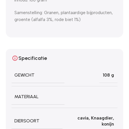
Samenstelling:
Granen, plantaardige bijproducten,
groente (alfalfa 3%, rode biet 1%)
Specificatie
GEWICHT
108 g
MATERIAAL
cavia
,
Knaagdier
,
DIERSOORT
konijn