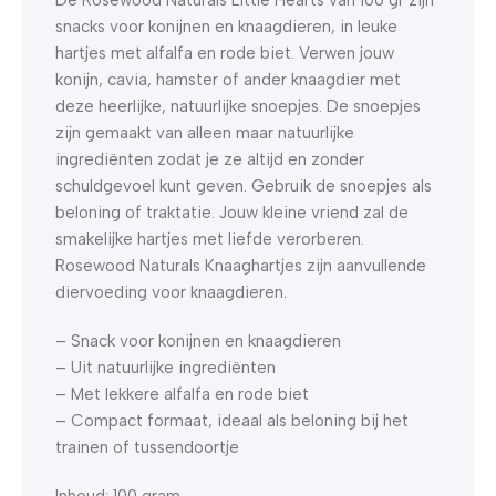
snacks voor konijnen en knaagdieren, in leuke
hartjes met alfalfa en rode biet. Verwen jouw
konijn, cavia, hamster of ander knaagdier met
deze heerlijke, natuurlijke snoepjes. De snoepjes
zijn gemaakt van alleen maar natuurlijke
ingrediënten zodat je ze altijd en zonder
schuldgevoel kunt geven. Gebruik de snoepjes als
beloning of traktatie. Jouw kleine vriend zal de
smakelijke hartjes met liefde verorberen.
Rosewood Naturals Knaaghartjes zijn aanvullende
diervoeding voor knaagdieren.
– Snack voor konijnen en knaagdieren
– Uit natuurlijke ingrediënten
– Met lekkere alfalfa en rode biet
– Compact formaat, ideaal als beloning bij het
trainen of tussendoortje
Inhoud: 100 gram