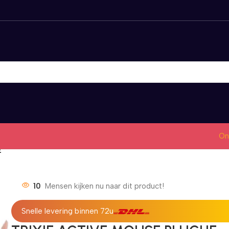
On
E
10
Mensen kijken nu naar dit product!
Snelle levering binnen 72u