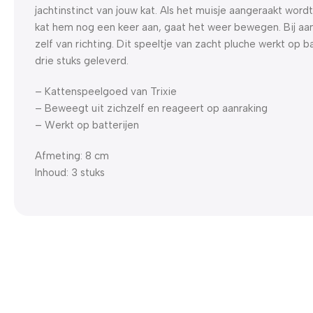
jachtinstinct van jouw kat. Als het muisje aangeraakt wordt,
kat hem nog een keer aan, gaat het weer bewegen. Bij aa
zelf van richting. Dit speeltje van zacht pluche werkt op b
drie stuks geleverd.
– Kattenspeelgoed van Trixie
– Beweegt uit zichzelf en reageert op aanraking
– Werkt op batterijen
Afmeting: 8 cm
Inhoud: 3 stuks