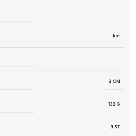
kat
8 CM
132 G
3 ST