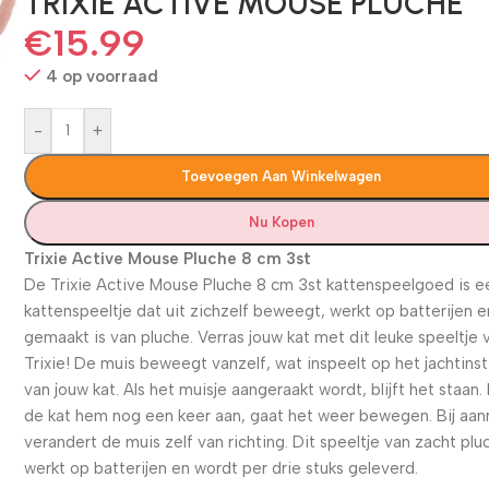
TRIXIE ACTIVE MOUSE PLUCHE
€
15.99
4 op voorraad
-
+
Toevoegen Aan Winkelwagen
Nu Kopen
Trixie Active Mouse Pluche 8 cm 3st
De Trixie Active Mouse Pluche 8 cm 3st kattenspeelgoed is e
kattenspeeltje dat uit zichzelf beweegt, werkt op batterijen e
gemaakt is van pluche. Verras jouw kat met dit leuke speeltje 
Trixie! De muis beweegt vanzelf, wat inspeelt op het jachtinst
van jouw kat. Als het muisje aangeraakt wordt, blijft het staan.
de kat hem nog een keer aan, gaat het weer bewegen. Bij aan
verandert de muis zelf van richting. Dit speeltje van zacht plu
werkt op batterijen en wordt per drie stuks geleverd.