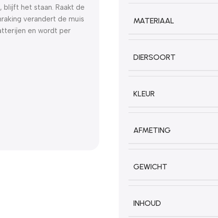
 blijft het staan. Raakt de
nraking verandert de muis
MATERIAAL
atterijen en wordt per
DIERSOORT
KLEUR
AFMETING
GEWICHT
INHOUD