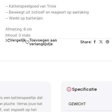
– Kattenspeelgoed van Trixie
– Beweegt uit zichzelf en reageert op aanraking
– Werkt op batterijen
Afmeting: 8 cm
Inhoud: 3 stuks
Toevoegen aan
Vergelijk
Share:
verlanglijstje
Specificatie
is een kattenspeeltje dat
n pluche. Verras jouw kat
GEWICHT
f, wat inspeelt op het