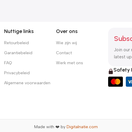
Nuttige links
Over ons
Subsc
Retourbeleid
Wie zijn wij
Join our 
Garantiebeleid
Contact
latest u
FAQ
Werk met ons
Safety
Privacybeleid
Algemene voorwaarden
Made with ❤️ by
Digitalnatie.com