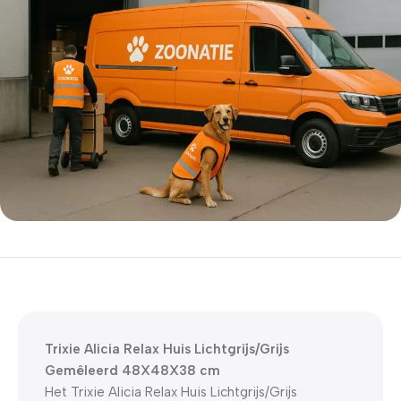
5% korting met code
WELKOM5
0
00
00
00
Dagen
Hr
Min
Sc
Trixie Alicia Relax Huis Lichtgrijs/Grijs
Gemêleerd 48X48X38 cm
Het Trixie Alicia Relax Huis Lichtgrijs/Grijs