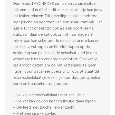
Gemêleerd 48X48X38 cm is een schuilplaats en
kattenmand in één! In dit leuke schuilhutje kan jouw
kat lekker relaxen. Dit gezellige huisje is bekleed
met pluche en voorzien van een sisal-krabvlak. Het
huisje functioneert zo ook als een soort kleine
krabpaal, daar de kat ook zijn of haar nagels er
lekker aan kan scherpen. In de schuilruimte kan de
kat zich verstoppen en heerlijk slapen op de
bekleding van pluche. In de schuilhut vind je een
wendbaar kussen voor meer comfort. Ook kan je
kat ervoor kiezen om op het kattenhuis te gaan
liggen voor wat meer overzicht. Tot slot staat dit
relax-schuilplaatsje leuk in je huis door de speelse
vorm en beukenhouten pootjes.
– Leuke kattenschuilplaats met schuilhut
– De kat kan ook op het schuilhutje gaan liggen
– Bekleed met pluche, lekker zacht
– Met een sisal-krabvlak