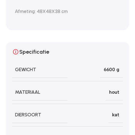
Afmeting: 48X48X38 cm
Specificatie
GEWICHT
6600 g
MATERIAAL
hout
DIERSOORT
kat