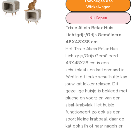
Toevoegen Aan
Winkelwagen
Nu Kopen
Trixie Alicia Relax Huis
Lichtgrijs/Grijs Gemêleerd
48X48X38 cm
Het Trixie Alicia Relax Huis
Lichtgrijs/Grijs Gemêleerd
48X48X38 cm is een
schuilplaats en kattenmand in
één! In dit leuke schuilhutje kan
jouw kat lekker relaxen. Dit
gezellige huisje is bekleed met
pluche en voorzien van een
sisal-krabvlak. Het huisje
functioneert zo ook als een
soort kleine krabpaal, daar de
kat ook zijn of haar nagels er