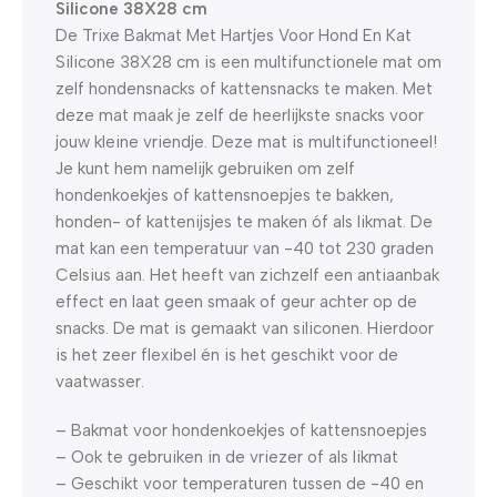
Silicone 38X28 cm
De Trixe Bakmat Met Hartjes Voor Hond En Kat
Silicone 38X28 cm is een multifunctionele mat om
zelf hondensnacks of kattensnacks te maken. Met
deze mat maak je zelf de heerlijkste snacks voor
jouw kleine vriendje. Deze mat is multifunctioneel!
Je kunt hem namelijk gebruiken om zelf
hondenkoekjes of kattensnoepjes te bakken,
honden- of kattenijsjes te maken óf als likmat. De
mat kan een temperatuur van -40 tot 230 graden
Celsius aan. Het heeft van zichzelf een antiaanbak
effect en laat geen smaak of geur achter op de
snacks. De mat is gemaakt van siliconen. Hierdoor
is het zeer flexibel én is het geschikt voor de
vaatwasser.
– Bakmat voor hondenkoekjes of kattensnoepjes
– Ook te gebruiken in de vriezer of als likmat
– Geschikt voor temperaturen tussen de -40 en