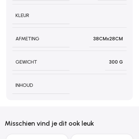
KLEUR
AFMETING
38CMx28CM
GEWICHT
300 G
INHOUD
Misschien vind je dit ook leuk