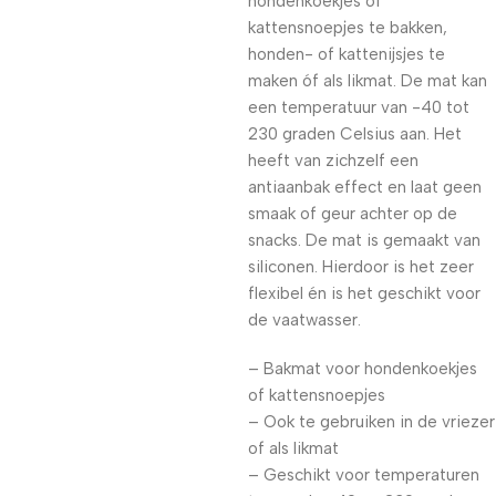
hondenkoekjes of
kattensnoepjes te bakken,
honden- of kattenijsjes te
maken óf als likmat. De mat kan
een temperatuur van -40 tot
230 graden Celsius aan. Het
heeft van zichzelf een
antiaanbak effect en laat geen
smaak of geur achter op de
snacks. De mat is gemaakt van
siliconen. Hierdoor is het zeer
flexibel én is het geschikt voor
de vaatwasser.
– Bakmat voor hondenkoekjes
of kattensnoepjes
– Ook te gebruiken in de vriezer
of als likmat
– Geschikt voor temperaturen