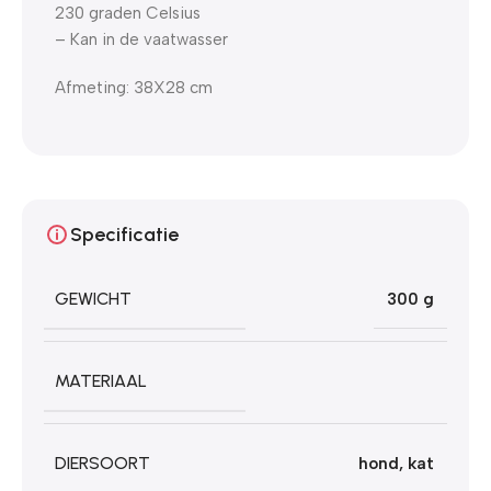
230 graden Celsius
– Kan in de vaatwasser
Afmeting: 38X28 cm
Specificatie
GEWICHT
300 g
MATERIAAL
DIERSOORT
hond
,
kat