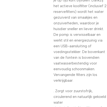
je op tijd kunt bijvullen. Dankzij
het actieve koolfilter (inclusief 2
reservefilters) wordt het water
gezuiverd van smaakjes en
onzuiverheden, waardoor je
huisdier sneller en liever drinkt.
De pomp is verwisselbaar en
werkt stil en energiezuinig via
een USB-aansluiting of
voedingsstekker. De bovenkant
van de fontein is bovendien
vaatwasserbestendig voor
eenvoudig schoonmaken.
Vervangende filters zijn los
verkrijgbaar.
. Zorgt voor zuurstofrijk,
circulerend en natuurlijk gekoeld
water