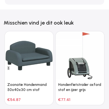
Misschien vind je dit ook leuk
Zoonatie Hondenmand
Hondenfietstrailer oxford
50x40x30 cm stof
stof en ijzer grijs
donkergrijs
€
54.87
€
77.41