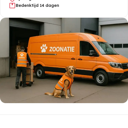
Bedenktijd 14 dagen
5% korting met code
WELKOM5