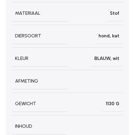
MATERIAAL
Stof
DIERSOORT
hond
,
kat
KLEUR
BLAUW
,
wit
AFMETING
GEWICHT
1130 G
INHOUD