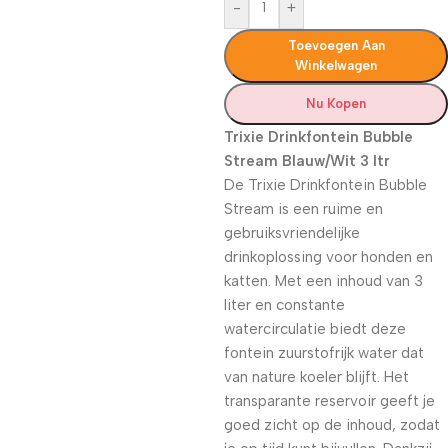
-
+
Toevoegen Aan
Winkelwagen
Nu Kopen
Trixie Drinkfontein Bubble
Stream Blauw/Wit 3 ltr
De Trixie Drinkfontein Bubble
Stream is een ruime en
gebruiksvriendelijke
drinkoplossing voor honden en
katten. Met een inhoud van 3
liter en constante
watercirculatie biedt deze
fontein zuurstofrijk water dat
van nature koeler blijft. Het
transparante reservoir geeft je
goed zicht op de inhoud, zodat