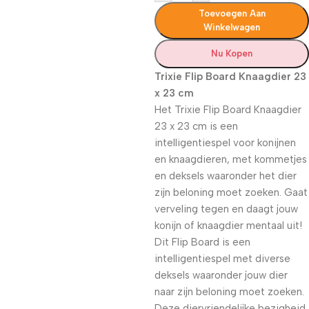
Toevoegen Aan
Winkelwagen
Nu Kopen
Trixie Flip Board Knaagdier 23
x 23 cm
Het Trixie Flip Board Knaagdier
23 x 23 cm is een
intelligentiespel voor konijnen
en knaagdieren, met kommetjes
en deksels waaronder het dier
zijn beloning moet zoeken. Gaat
verveling tegen en daagt jouw
konijn of knaagdier mentaal uit!
Dit Flip Board is een
intelligentiespel met diverse
deksels waaronder jouw dier
naar zijn beloning moet zoeken.
Deze diervriendelijke bezigheid