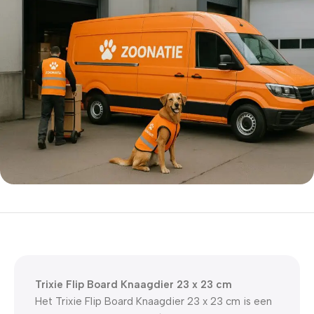
5% korting met code
WELKOM5
0
00
00
00
Dagen
Hr
Min
Sc
Trixie Flip Board Knaagdier 23 x 23 cm
Het Trixie Flip Board Knaagdier 23 x 23 cm is een