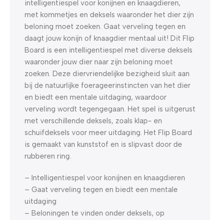
intelligentiespel voor konijnen en knaagdieren,
met kommetjes en deksels waaronder het dier zijn
beloning moet zoeken. Gaat verveling tegen en
daagt jouw konijn of knaagdier mentaal uit! Dit Flip
Board is een intelligentiespel met diverse deksels
waaronder jouw dier naar zijn beloning moet
zoeken. Deze diervriendelijke bezigheid sluit aan
bij de natuurlijke foerageerinstincten van het dier
en biedt een mentale uitdaging, waardoor
verveling wordt tegengegaan. Het spel is uitgerust
met verschillende deksels, zoals klap- en
schuifdeksels voor meer uitdaging. Het Flip Board
is gemaakt van kunststof en is slipvast door de
rubberen ring.
– Intelligentiespel voor konijnen en knaagdieren
– Gaat verveling tegen en biedt een mentale
uitdaging
– Beloningen te vinden onder deksels, op