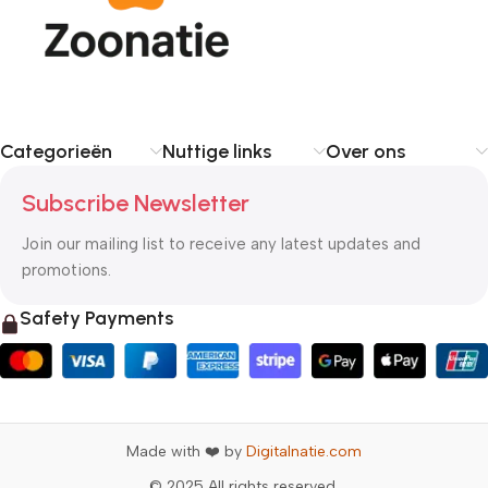
Categorieën
Nuttige links
Over ons
Subscribe Newsletter
Join our mailing list to receive any latest updates and
promotions.
Safety Payments
Made with ❤️ by
Digitalnatie.com
© 2025 All rights reserved.