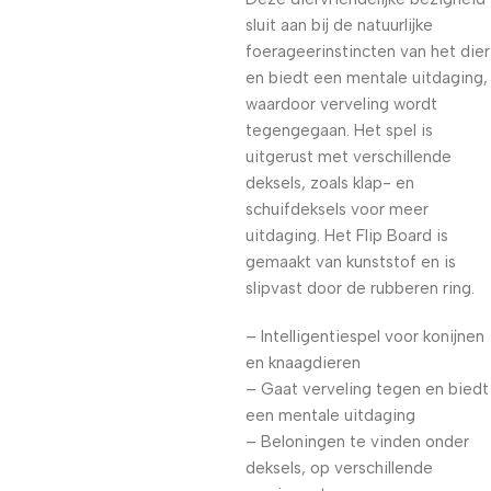
sluit aan bij de natuurlijke
foerageerinstincten van het dier
en biedt een mentale uitdaging,
waardoor verveling wordt
tegengegaan. Het spel is
uitgerust met verschillende
deksels, zoals klap- en
schuifdeksels voor meer
uitdaging. Het Flip Board is
gemaakt van kunststof en is
slipvast door de rubberen ring.
– Intelligentiespel voor konijnen
en knaagdieren
– Gaat verveling tegen en biedt
een mentale uitdaging
– Beloningen te vinden onder
deksels, op verschillende