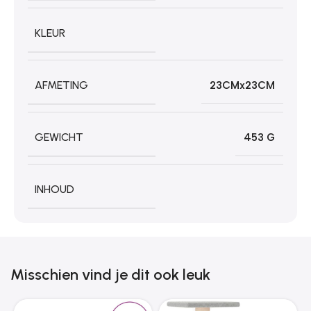
KLEUR
AFMETING
23CMx23CM
GEWICHT
453 G
INHOUD
Misschien vind je dit ook leuk