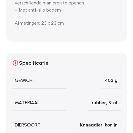
verschillende manieren te openen
– Met anti-slip bodem
Afmetingen: 23 x 23 cm
Specificatie
GEWICHT
453 g
MATERIAAL
rubber
,
Stof
DIERSOORT
Knaagdier
,
konijn