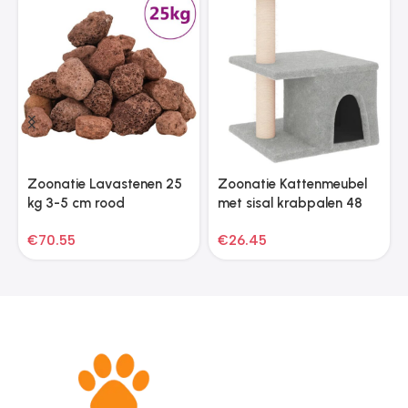
Zoonatie Lavastenen 25
Zoonatie Kattenmeubel
kg 3-5 cm rood
met sisal krabpalen 48
cm lichtgrijs
€
70.55
€
26.45