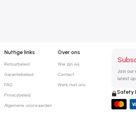
Nuttige links
Over ons
Subsc
Retourbeleid
Wie zijn wij
Join our 
Garantiebeleid
Contact
latest u
FAQ
Werk met ons
Safety
Privacybeleid
Algemene voorwaarden