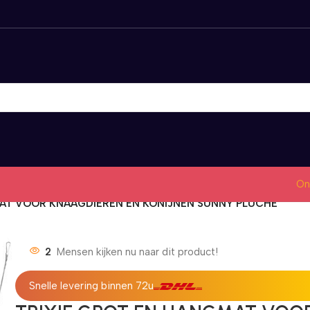
On
MAT VOOR KNAAGDIEREN EN KONIJNEN SUNNY PLUCHE
2
Mensen kijken nu naar dit product!
Snelle levering binnen 72u