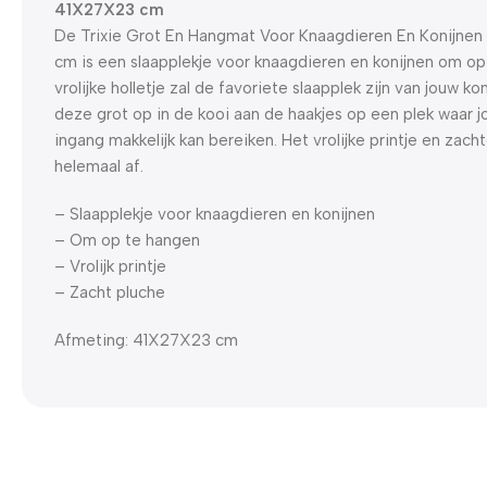
41X27X23 cm
De Trixie Grot En Hangmat Voor Knaagdieren En Konijne
cm is een slaapplekje voor knaagdieren en konijnen om op 
vrolijke holletje zal de favoriete slaapplek zijn van jouw ko
deze grot op in de kooi aan de haakjes op een plek waar j
ingang makkelijk kan bereiken. Het vrolijke printje en zac
helemaal af.
– Slaapplekje voor knaagdieren en konijnen
– Om op te hangen
– Vrolijk printje
– Zacht pluche
Afmeting: 41X27X23 cm