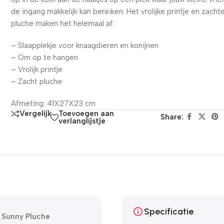
de ingang makkelijk kan bereiken. Het vrolijke printje en zacht
pluche maken het helemaal af.
– Slaapplekje voor knaagdieren en konijnen
– Om op te hangen
– Vrolijk printje
– Zacht pluche
Afmeting: 41X27X23 cm
Toevoegen aan
Vergelijk
Share:
verlanglijstje
Specificatie
 Sunny Pluche