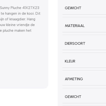
n Sunny Pluche 41X27X23
GEWICHT
te hangen in de kooi. Dit
nijn of knaagdier. Hang
ouw kleine vriendje de
MATERIAAL
hte pluche maken het
DIERSOORT
KLEUR
AFMETING
GEWICHT