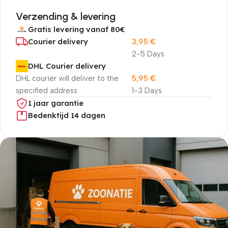
Verzending & levering
Gratis levering vanaf 80€
Courier delivery
3,95
€
2-5 Days
DHL Courier delivery
DHL courier will deliver to the
5,95
€
specified address
1-3 Days
1 jaar garantie
Bedenktijd 14 dagen