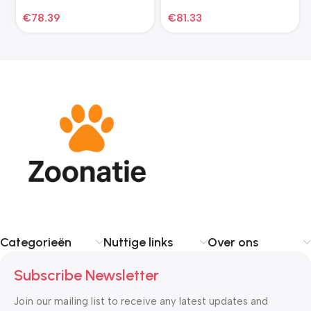
blauw
€
78.39
€
81.33
Categorieën
Nuttige links
Over ons
Subscribe Newsletter
Join our mailing list to receive any latest updates and