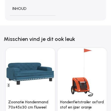
INHOUD
Misschien vind je dit ook leuk
Zoonatie Hondenmand
Hondenfietstrailer oxford
70x45x30 cm fluweel
stof en ijzer oranje