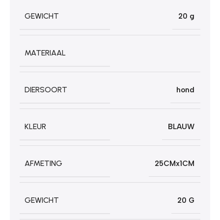
GEWICHT
20 g
MATERIAAL
DIERSOORT
hond
KLEUR
BLAUW
AFMETING
25CMx1CM
GEWICHT
20 G