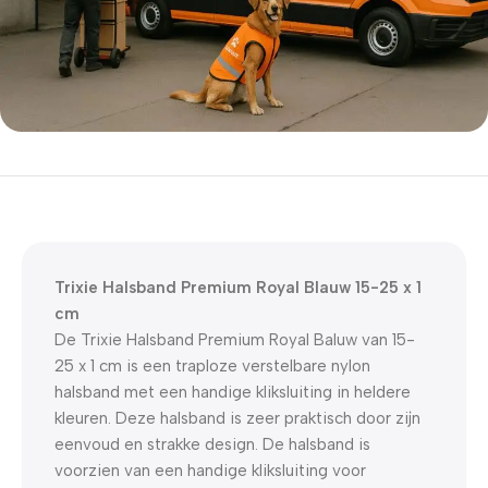
5% korting met code
WELKOM5
0
00
00
00
Dagen
Hr
Min
Sc
Trixie Halsband Premium Royal Blauw 15-25 x 1
cm
De Trixie Halsband Premium Royal Baluw van 15-
25 x 1 cm is een traploze verstelbare nylon
halsband met een handige kliksluiting in heldere
kleuren. Deze halsband is zeer praktisch door zijn
eenvoud en strakke design. De halsband is
voorzien van een handige kliksluiting voor