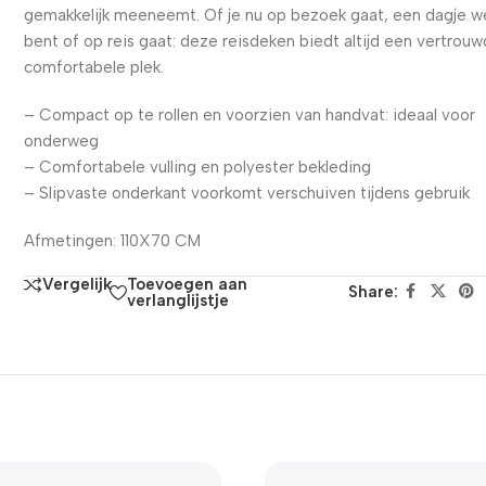
gemakkelijk meeneemt. Of je nu op bezoek gaat, een dagje 
bent of op reis gaat: deze reisdeken biedt altijd een vertrou
comfortabele plek.
– Compact op te rollen en voorzien van handvat: ideaal voor
onderweg
– Comfortabele vulling en polyester bekleding
– Slipvaste onderkant voorkomt verschuiven tijdens gebruik
Afmetingen: 110X70 CM
Toevoegen aan
Vergelijk
Share:
verlanglijstje