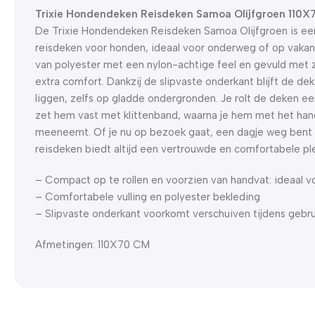
Trixie Hondendeken Reisdeken Samoa Olijfgroen 110
De Trixie Hondendeken Reisdeken Samoa Olijfgroen is e
reisdeken voor honden, ideaal voor onderweg of op vakan
van polyester met een nylon-achtige feel en gevuld met z
extra comfort. Dankzij de slipvaste onderkant blijft de dek
liggen, zelfs op gladde ondergronden. Je rolt de deken 
zet hem vast met klittenband, waarna je hem met het han
meeneemt. Of je nu op bezoek gaat, een dagje weg bent o
reisdeken biedt altijd een vertrouwde en comfortabele pl
– Compact op te rollen en voorzien van handvat: ideaal 
– Comfortabele vulling en polyester bekleding
– Slipvaste onderkant voorkomt verschuiven tijdens gebru
Afmetingen: 110X70 CM