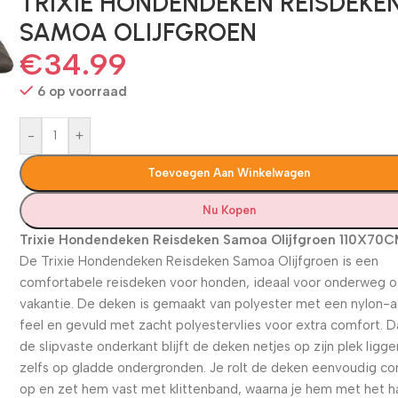
TRIXIE HONDENDEKEN REISDEKE
SAMOA OLIJFGROEN
€
34.99
6 op voorraad
-
+
Toevoegen Aan Winkelwagen
Nu Kopen
Trixie Hondendeken Reisdeken Samoa Olijfgroen 110X70
De Trixie Hondendeken Reisdeken Samoa Olijfgroen is een
comfortabele reisdeken voor honden, ideaal voor onderweg o
vakantie. De deken is gemaakt van polyester met een nylon-
feel en gevuld met zacht polyestervlies voor extra comfort. D
de slipvaste onderkant blijft de deken netjes op zijn plek ligge
zelfs op gladde ondergronden. Je rolt de deken eenvoudig c
op en zet hem vast met klittenband, waarna je hem met het 