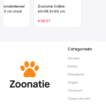
Categorieën
Honden
Katten
Kleindieren
Vogels
Terrarium
Tuinproducten