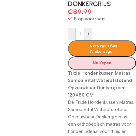
DONKERGRIJS
€
89.99
5 op voorraad
-
+
Toevoegen Aan
Winkelwagen
Nu Kopen
Trixie Hondenkussen Matras
Samoa Vital Waterafstotend
Opvouwbaar Donkergroen
120X80 CM
De Trixie Hondenkussen Matras
Samoa Vital Waterafstotend
Opvouwbaar Donkergroen is
een orthopedisch matras voor
honden, ideaal voor thuis én