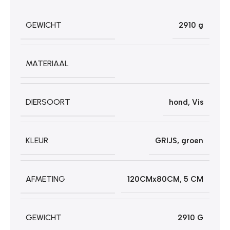
GEWICHT
2910 g
MATERIAAL
DIERSOORT
hond
,
Vis
KLEUR
GRIJS
,
groen
AFMETING
120CMx80CM
,
5 CM
GEWICHT
2910 G