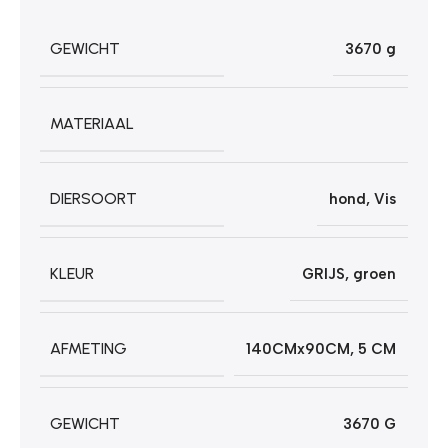
GEWICHT
3670 g
MATERIAAL
DIERSOORT
hond
,
Vis
KLEUR
GRIJS
,
groen
AFMETING
140CMx90CM
,
5 CM
GEWICHT
3670 G