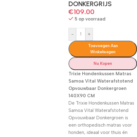
DONKERGRIJS
€
109.00
5 op voorraad
-
+
Toevoegen Aan
Winkelwagen
Nu Kopen
Trixie Hondenkussen Matras
Samoa Vital Waterafstotend
Opvouwbaar Donkergroen
140X90 CM
De Trixie Hondenkussen Matras
Samoa Vital Waterafstotend
Opvouwbaar Donkergroen is
een orthopedisch matras voor
honden, ideaal voor thuis én