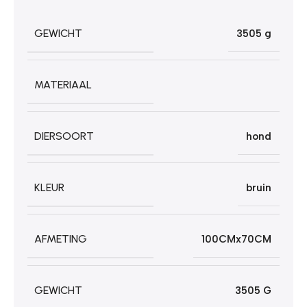
GEWICHT
3505 g
MATERIAAL
DIERSOORT
hond
KLEUR
bruin
AFMETING
100CMx70CM
GEWICHT
3505 G