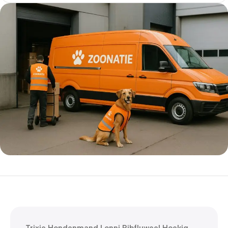
5% korting met code
WELKOM5
0
00
00
00
Dagen
Hr
Min
Sc
Trixie Hondenmand Lonni Ribfluweel Hoekig