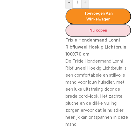
-
+
Toevoegen Aan
Winkelwagen
Nu Kopen
Trixie Hondenmand Lonni
Ribfluweel Hoekig Lichtbruin
100X70 cm
De Trixie Hondenmand Lonni
Ribfluweel Hoekig Lichtbruin is
een comfortabele en stijlvolle
mand voor jouw huisdier, met
een luxe uitstraling door de
brede cord-look. Het zachte
pluche en de dikke vulling
zorgen ervoor dat je huisdier
heerlijk kan ontspannen in deze
mand.