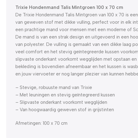
Trixie Hondenmand Talis Mintgroen 100 x 70 cm
De Trixie Hondenmand Talis Mintgroen van 100 x 70 is e
van geweven stof met dikke vulling, perfect voor in elk int
een prachtige mand voor mensen met een moderne of Scan
De mand is van een strak design en uitgevoerd in een h
van polyester. De vulling is gemaakt van een dikke laag pol
veel comfort en het stevig geïntegreerde kussen voorkom
slipvaste onderkant voorkomt wegglijden met opstaan en
bekleding is bovendien afneembaar en het kussen is wasba
en jouw viervoeter er nog langer plezier van kunnen hebb
– Stevige, robuuste mand van Trixie
– Met leuningen en stevig geïntegreerd kussen
– Slipvaste onderkant voorkomt wegglijden
– Van hoogwaardig geweven stof in grijstinten
Afmetingen: 100 x 70 cm