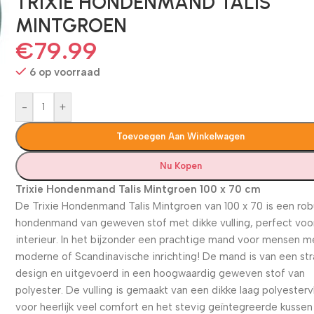
TRIXIE HONDENMAND TALIS
MINTGROEN
€
79.99
6 op voorraad
-
+
Toevoegen Aan Winkelwagen
Nu Kopen
Trixie Hondenmand Talis Mintgroen 100 x 70 cm
De Trixie Hondenmand Talis Mintgroen van 100 x 70 is een ro
hondenmand van geweven stof met dikke vulling, perfect voor
interieur. In het bijzonder een prachtige mand voor mensen m
moderne of Scandinavische inrichting! De mand is van een str
design en uitgevoerd in een hoogwaardig geweven stof van
polyester. De vulling is gemaakt van een dikke laag polyesterv
voor heerlijk veel comfort en het stevig geïntegreerde kussen