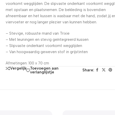
voorkomt wegglijden. De slipvaste onderkant voorkomt weggl
met opstaan en plaatsnemen. De bekleding is bovendien
afneembaar en het kussen is wasbaar met de hand, zodat jij e
viervoeter er nog langer plezier van kunnen hebben.
– Stevige, robuuste mand van Trixie
– Met leuningen en stevig geïntegreerd kussen
– Slipvaste onderkant voorkomt wegglijden
– Van hoogwaardig geweven stof in grijstinten
Afmetingen: 100 x 70 cm
Toevoegen aan
Vergelijk
Share:
verlanglijstje