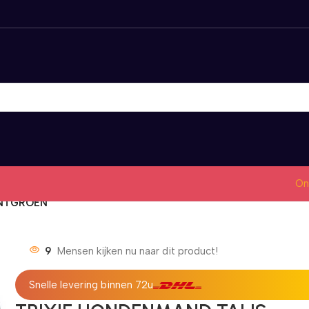
On
INTGROEN
9
Mensen kijken nu naar dit product!
Snelle levering binnen 72u