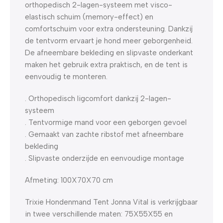
orthopedisch 2-lagen-systeem met visco-
elastisch schuim (memory-effect) en
comfortschuim voor extra ondersteuning. Dankzij
de tentvorm ervaart je hond meer geborgenheid.
De afneembare bekleding en slipvaste onderkant
maken het gebruik extra praktisch, en de tent is
eenvoudig te monteren.
. Orthopedisch ligcomfort dankzij 2-lagen-
systeem
. Tentvormige mand voor een geborgen gevoel
. Gemaakt van zachte ribstof met afneembare
bekleding
. Slipvaste onderzijde en eenvoudige montage
Afmeting: 100X70X70 cm
Trixie Hondenmand Tent Jonna Vital is verkrijgbaar
in twee verschillende maten: 75X55X55 en