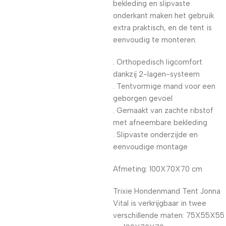
bekleding en slipvaste
onderkant maken het gebruik
extra praktisch, en de tent is
eenvoudig te monteren.
. Orthopedisch ligcomfort
dankzij 2-lagen-systeem
. Tentvormige mand voor een
geborgen gevoel
. Gemaakt van zachte ribstof
met afneembare bekleding
. Slipvaste onderzijde en
eenvoudige montage
Afmeting: 100X70X70 cm
Trixie Hondenmand Tent Jonna
Vital is verkrijgbaar in twee
verschillende maten: 75X55X55