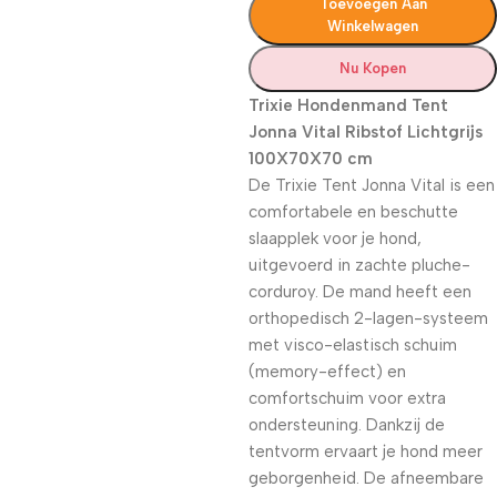
Toevoegen Aan
Winkelwagen
Nu Kopen
Trixie Hondenmand Tent
Jonna Vital Ribstof Lichtgrijs
100X70X70 cm
De Trixie Tent Jonna Vital is een
comfortabele en beschutte
slaapplek voor je hond,
uitgevoerd in zachte pluche-
corduroy. De mand heeft een
orthopedisch 2-lagen-systeem
met visco-elastisch schuim
(memory-effect) en
comfortschuim voor extra
ondersteuning. Dankzij de
tentvorm ervaart je hond meer
geborgenheid. De afneembare