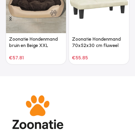
Zoonatie Hondenmand
Zoonatie Hondenmand
bruin en Beige XXL
70x52x30 cm fluweel
crèmekleurig
€
57.81
€
55.85