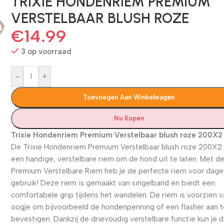
TRIXIE HONDENRIEM PREMIUM
VERSTELBAAR BLUSH ROZE
€
14.99
3 op voorraad
-
+
Toevoegen Aan Winkelwagen
Nu Kopen
Trixie Hondenriem Premium Verstelbaar blush roze 200X
De Trixie Hondenriem Premium Verstelbaar blush roze 200X2 
een handige, verstelbare riem om de hond uit te laten. Met d
Premium Verstelbare Riem heb je de perfecte riem voor dagel
gebruik! Deze riem is gemaakt van singelband en biedt een
comfortabele grip tijdens het wandelen. De riem is voorzien 
oogje om bijvoorbeeld de hondenpenning of een flasher aan 
bevestigen. Dankzij de drievoudig verstelbare functie kun je 