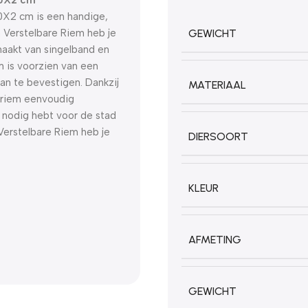
0X2 cm is een handige,
 Verstelbare Riem heb je
GEWICHT
maakt van singelband en
m is voorzien van een
an te bevestigen. Dankzij
MATERIAAL
e riem eenvoudig
 nodig hebt voor de stad
 Verstelbare Riem heb je
DIERSOORT
KLEUR
AFMETING
GEWICHT