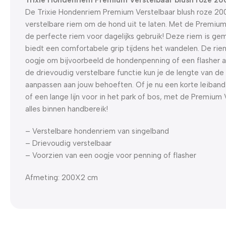
De Trixie Hondenriem Premium Verstelbaar blush roze 20
verstelbare riem om de hond uit te laten. Met de Premium
de perfecte riem voor dagelijks gebruik! Deze riem is ge
biedt een comfortabele grip tijdens het wandelen. De rie
oogje om bijvoorbeeld de hondenpenning of een flasher a
de drievoudig verstelbare functie kun je de lengte van d
aanpassen aan jouw behoeften. Of je nu een korte leiband
of een lange lijn voor in het park of bos, met de Premium
alles binnen handbereik!
– Verstelbare hondenriem van singelband
– Drievoudig verstelbaar
– Voorzien van een oogje voor penning of flasher
Afmeting: 200X2 cm