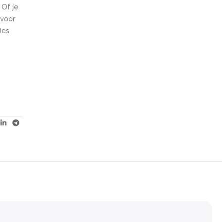
 Of je
 voor
les