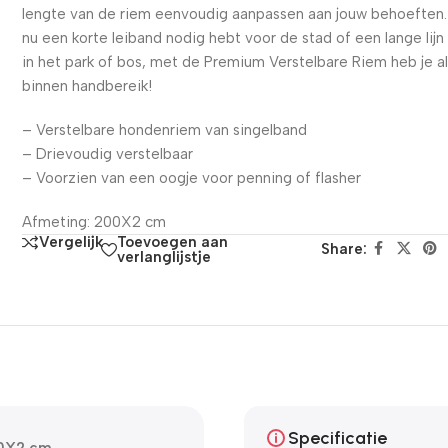
lengte van de riem eenvoudig aanpassen aan jouw behoeften.
nu een korte leiband nodig hebt voor de stad of een lange lijn
in het park of bos, met de Premium Verstelbare Riem heb je al
binnen handbereik!
– Verstelbare hondenriem van singelband
– Drievoudig verstelbaar
– Voorzien van een oogje voor penning of flasher
Afmeting: 200X2 cm
Toevoegen aan
Vergelijk
Share:
verlanglijstje
Specificatie
00X2 cm