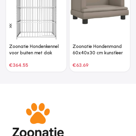
Zoonatie Hondenkennel
Zoonatie Hondenmand
voor buiten met dak
60x40x30 cm kunstleer
150x150x200 cm
cappuccinokleurig
€
364.55
€
63.69