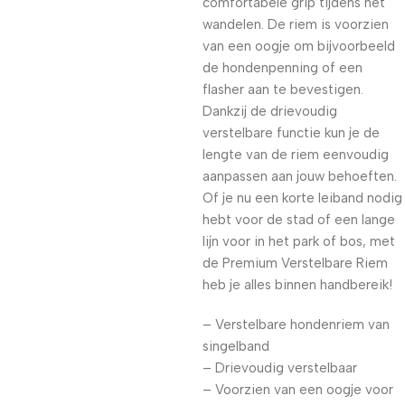
comfortabele grip tijdens het
wandelen. De riem is voorzien
van een oogje om bijvoorbeeld
de hondenpenning of een
flasher aan te bevestigen.
Dankzij de drievoudig
verstelbare functie kun je de
lengte van de riem eenvoudig
aanpassen aan jouw behoeften.
Of je nu een korte leiband nodig
hebt voor de stad of een lange
lijn voor in het park of bos, met
de Premium Verstelbare Riem
heb je alles binnen handbereik!
– Verstelbare hondenriem van
singelband
– Drievoudig verstelbaar
– Voorzien van een oogje voor