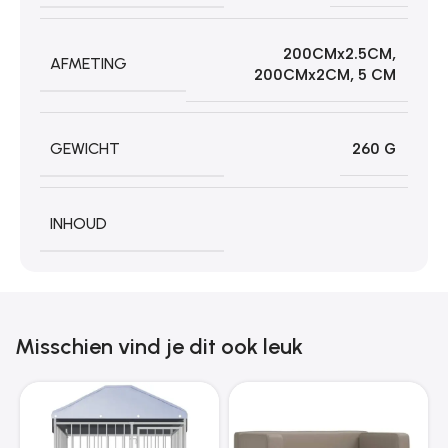
200CMx2.5CM
,
AFMETING
200CMx2CM
,
5 CM
GEWICHT
260 G
INHOUD
Misschien vind je dit ook leuk