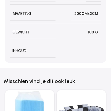
AFMETING
200CMx2CM
GEWICHT
180 G
INHOUD
Misschien vind je dit ook leuk