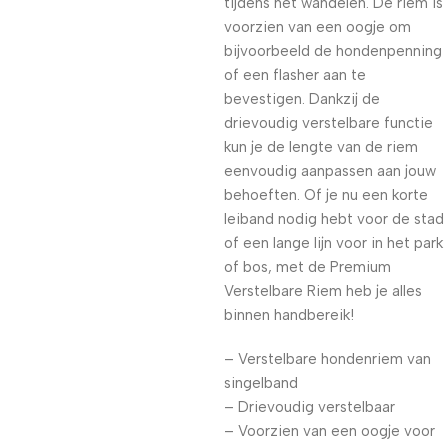
tijdens het wandelen. De riem is
voorzien van een oogje om
bijvoorbeeld de hondenpenning
of een flasher aan te
bevestigen. Dankzij de
drievoudig verstelbare functie
kun je de lengte van de riem
eenvoudig aanpassen aan jouw
behoeften. Of je nu een korte
leiband nodig hebt voor de stad
of een lange lijn voor in het park
of bos, met de Premium
Verstelbare Riem heb je alles
binnen handbereik!
– Verstelbare hondenriem van
singelband
– Drievoudig verstelbaar
– Voorzien van een oogje voor