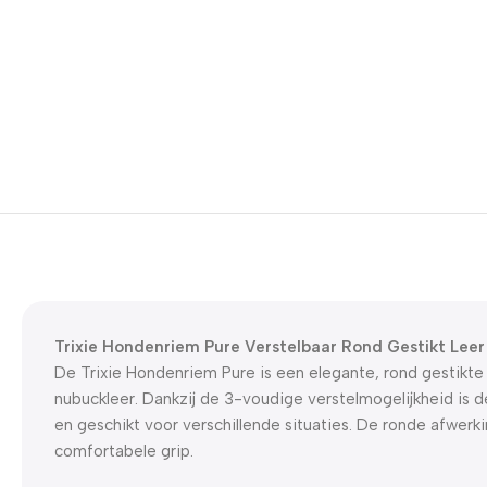
Trixie Hondenriem Pure Verstelbaar Rond Gestikt Lee
De Trixie Hondenriem Pure is een elegante, rond gestikte
nubuckleer. Dankzij de 3-voudige verstelmogelijkheid is de
en geschikt voor verschillende situaties. De ronde afwerk
comfortabele grip.