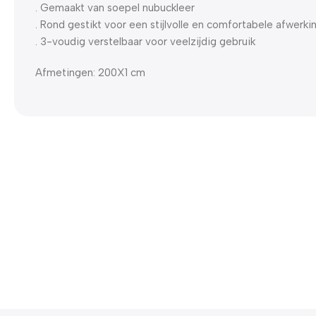
. Gemaakt van soepel nubuckleer
. Rond gestikt voor een stijlvolle en comfortabele afwerki
. 3-voudig verstelbaar voor veelzijdig gebruik
Afmetingen: 200X1 cm