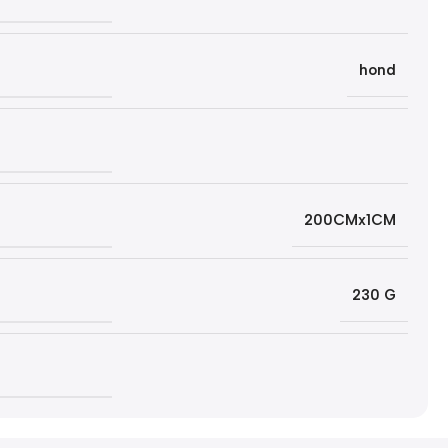
hond
200CMx1CM
230 G