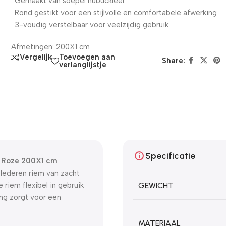
. Gemaakt van soepel nubuckleer
. Rond gestikt voor een stijlvolle en comfortabele afwerking
. 3-voudig verstelbaar voor veelzijdig gebruik
Afmetingen: 200X1 cm
Toevoegen aan
Vergelijk
Share:
verlanglijstje
Specificatie
r Roze 200X1 cm
 lederen riem van zacht
 riem flexibel in gebruik
GEWICHT
ing zorgt voor een
MATERIAAL