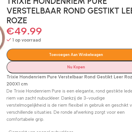
TRIXIE HONDENRIEM PURE
VERSTELBAAR ROND GESTIKT LE
ROZE
€
49.99
1 op voorraad
Toevoegen Aan Winkelwagen
Nu Kopen
Trixie Hondenriem Pure Verstelbaar Rond Gestikt Leer Ro
200X1 cm
De Trixie Hondenriem Pure is een elegante, rond gestikte led
riem van zacht nubuckleer. Dankzij de 3-voudige
verstelmogelijkheid is de riem flexibel in gebruik en geschikt 
verschillende situaties. De ronde afwerking zorgt voor een
comfortabele grip.