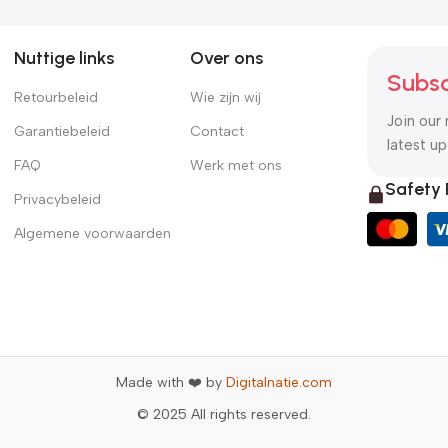
Nuttige links
Over ons
Subsc
Retourbeleid
Wie zijn wij
Join our 
Garantiebeleid
Contact
latest u
FAQ
Werk met ons
Safety
Privacybeleid
Algemene voorwaarden
Made with ❤️ by
Digitalnatie.com
© 2025 All rights reserved.