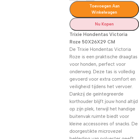
Toevoegen Aan
Winkelwagen
Nu Kopen
Trixie Hondentas Victoria
Roze 50X26X29 CM
De Trixie Hondentas Victoria
Roze is een praktische draagtas
voor honden, perfect voor
onderweg. Deze tas is volledig
gevoerd voor extra comfort en
veiligheid tijdens het vervoer.
Dankzij de geïntegreerde
korthouder blijft jouw hond altijd
op zijn plek, terwijl het handige
buitenvak ruimte biedt voor
kleine accessoires of snacks. De
doorgestikte microvezel
bekleding van polyester geeft