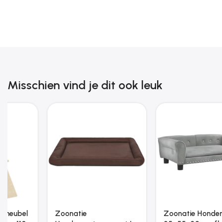
Misschien vind je dit ook leuk
Zoonatie Hondenwagen
Zoonatie Kattenmeubel