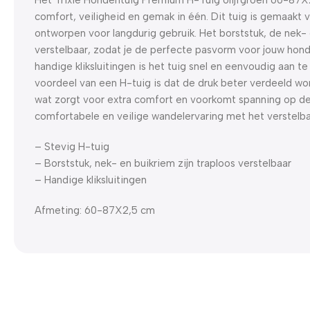
comfort, veiligheid en gemak in één. Dit tuig is gemaakt v
ontworpen voor langdurig gebruik. Het borststuk, de nek- 
verstelbaar, zodat je de perfecte pasvorm voor jouw hond
handige kliksluitingen is het tuig snel en eenvoudig aan t
voordeel van een H-tuig is dat de druk beter verdeeld wor
wat zorgt voor extra comfort en voorkomt spanning op de
comfortabele en veilige wandelervaring met het verstelba
– Stevig H-tuig
– Borststuk, nek- en buikriem zijn traploos verstelbaar
– Handige kliksluitingen
Afmeting: 60-87X2,5 cm