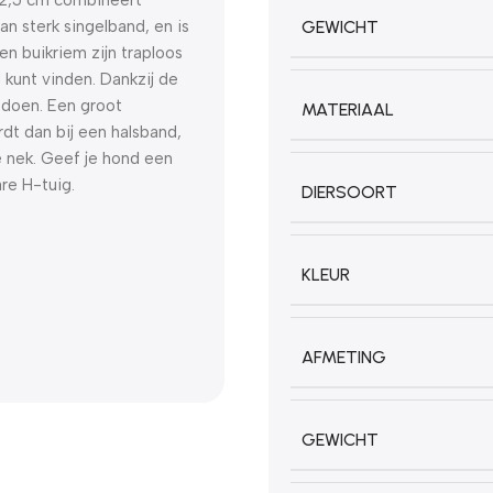
an sterk singelband, en is
GEWICHT
en buikriem zijn traploos
 kunt vinden. Dankzij de
e doen. Een groot
MATERIAAL
dt dan bij een halsband,
 nek. Geef je hond een
re H-tuig.
DIERSOORT
KLEUR
AFMETING
GEWICHT