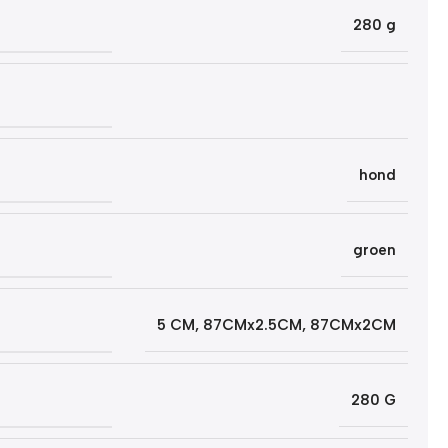
280 g
hond
groen
5 CM
,
87CMx2.5CM
,
87CMx2CM
280 G