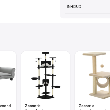
INHOUD
Zoonatie Hondenren
Zoonatie Hondenmand