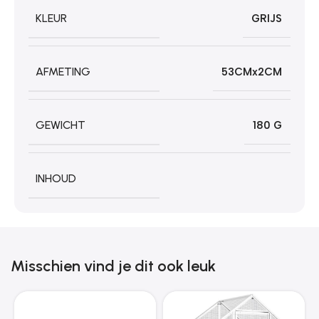
KLEUR
GRIJS
AFMETING
53CMx2CM
GEWICHT
180 G
INHOUD
Misschien vind je dit ook leuk