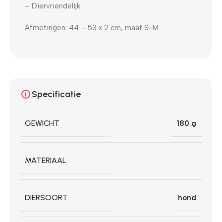
– Diervriendelijk
Afmetingen: 44 – 53 x 2 cm, maat S-M
Specificatie
GEWICHT
180 g
MATERIAAL
DIERSOORT
hond