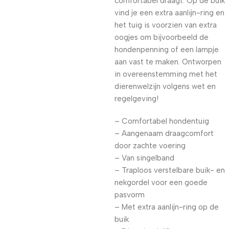
comfortabel draagt. Op de buik
vind je een extra aanlijn-ring en
het tuig is voorzien van extra
oogjes om bijvoorbeeld de
hondenpenning of een lampje
aan vast te maken. Ontworpen
in overeenstemming met het
dierenwelzijn volgens wet en
regelgeving!
– Comfortabel hondentuig
– Aangenaam draagcomfort
door zachte voering
– Van singelband
– Traploos verstelbare buik- en
nekgordel voor een goede
pasvorm
– Met extra aanlijn-ring op de
buik