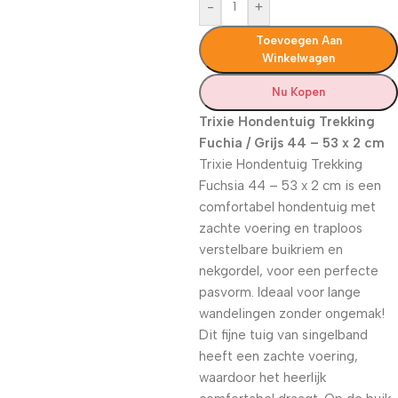
-
+
Toevoegen Aan
Winkelwagen
Nu Kopen
Trixie Hondentuig Trekking
Fuchia / Grijs 44 – 53 x 2 cm
Trixie Hondentuig Trekking
Fuchsia 44 – 53 x 2 cm is een
comfortabel hondentuig met
zachte voering en traploos
verstelbare buikriem en
nekgordel, voor een perfecte
pasvorm. Ideaal voor lange
wandelingen zonder ongemak!
Dit fijne tuig van singelband
heeft een zachte voering,
waardoor het heerlijk