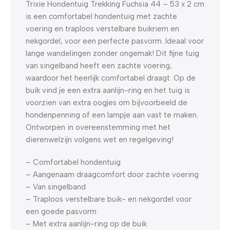
Trixie Hondentuig Trekking Fuchsia 44 – 53 x 2 cm
is een comfortabel hondentuig met zachte
voering en traploos verstelbare buikriem en
nekgordel, voor een perfecte pasvorm. Ideaal voor
lange wandelingen zonder ongemak! Dit fijne tuig
van singelband heeft een zachte voering,
waardoor het heerlijk comfortabel draagt. Op de
buik vind je een extra aanlijn-ring en het tuig is
voorzien van extra oogjes om bijvoorbeeld de
hondenpenning of een lampje aan vast te maken.
Ontworpen in overeenstemming met het
dierenwelzijn volgens wet en regelgeving!
– Comfortabel hondentuig
– Aangenaam draagcomfort door zachte voering
– Van singelband
– Traploos verstelbare buik- en nekgordel voor
een goede pasvorm
– Met extra aanlijn-ring op de buik