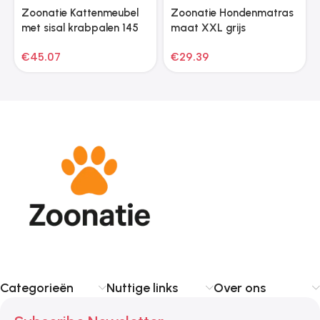
Zoonatie Kattenmeubel
Zoonatie Hondenmatras
met sisal krabpalen 145
maat XXL grijs
cm lichtgrijs
€
45.07
€
29.39
Categorieën
Nuttige links
Over ons