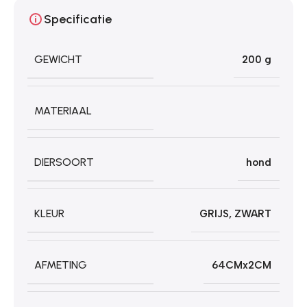
Specificatie
GEWICHT
200 g
MATERIAAL
DIERSOORT
hond
KLEUR
GRIJS
,
ZWART
AFMETING
64CMx2CM