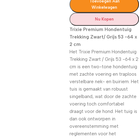
Toevoegen Aan
Winkelwagen
Nu Kopen
Trixie Premium Hondentuig
Trekking Zwart/ Grijs 53 -64 x
2 cm
Het Trixie Premium Hondentuig
Trekking Zwart / Grijs 53 -64 x 2
cm is een two-tone hondentuig
met zachte voering en traploos
verstelbare nek- en buiriem. Het
tuis is gemaakt van robuust
singelband, wat door de zachte
voering toch comfortabel
draagt voor de hond. Het tuig is
dan ook ontworpen in
overeenstemming met
reglementen voor het