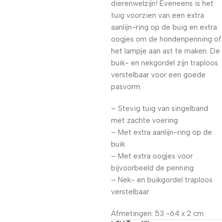
dierenwelzijn! Eveneens is het
tuig voorzien van een extra
aanlijn-ring op de buig en extra
oogjes om de hondenpenning of
het lampje aan ast te maken. De
buik- en nekgordel zijn traploos
verstelbaar voor een goede
pasvorm.
– Stevig tuig van singelband
met zachte voering
– Met extra aanlijn-ring op de
buik
– Met extra oogjes voor
bijvoorbeeld de penning
– Nek- en buikgordel traploos
verstelbaar
Afmetingen: 53 -64 x 2 cm