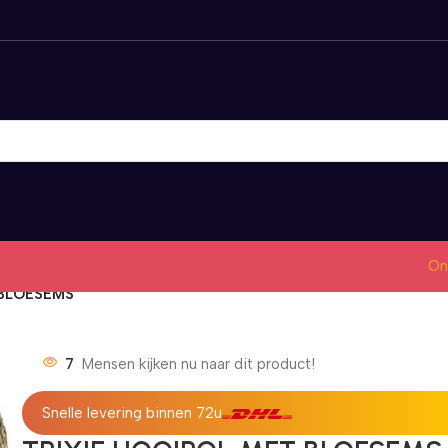
On
 BLOESEMS
7
Mensen kijken nu naar dit product!
Snelle levering binnen 72u