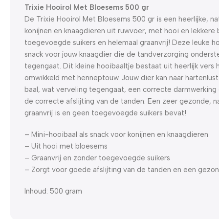
Trixie Hooirol Met Bloesems 500 gr
De Trixie Hooirol Met Bloesems 500 gr is een heerlijke, nat
konijnen en knaagdieren uit ruwvoer, met hooi en lekkere
toegevoegde suikers en helemaal graanvrij! Deze leuke h
snack voor jouw knaagdier die de tandverzorging onderst
tegengaat. Dit kleine hooibaaltje bestaat uit heerlijk vers
omwikkeld met henneptouw. Jouw dier kan naar hartenlust
baal, wat verveling tegengaat, een correcte darmwerking 
de correcte afslijting van de tanden. Een zeer gezonde, na
graanvrij is en geen toegevoegde suikers bevat!
– Mini-hooibaal als snack voor konijnen en knaagdieren
– Uit hooi met bloesems
– Graanvrij en zonder toegevoegde suikers
– Zorgt voor goede afslijting van de tanden en een gezon
Inhoud: 500 gram