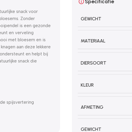
Specificatie
uurlijke snack voor
 bloesems. Zonder
GEWICHT
ooipendel is een gezonde
eunt en verveling
 hooi met bloesem en is
MATERIAAL
 knagen aan deze lekkere
ondersteunt en helpt bij
tuurlijke snack die
DIERSOORT
KLEUR
de spijsvertering
AFMETING
GEWICHT