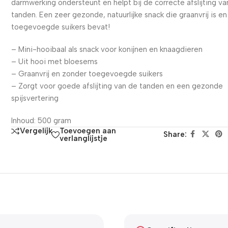
darmwerking ondersteunt en helpt bij de correcte afslijting va
tanden. Een zeer gezonde, natuurlijke snack die graanvrij is e
toegevoegde suikers bevat!
– Mini-hooibaal als snack voor konijnen en knaagdieren
– Uit hooi met bloesems
– Graanvrij en zonder toegevoegde suikers
– Zorgt voor goede afslijting van de tanden en een gezonde
spijsvertering
Inhoud: 500 gram
Toevoegen aan
Vergelijk
Share:
verlanglijstje