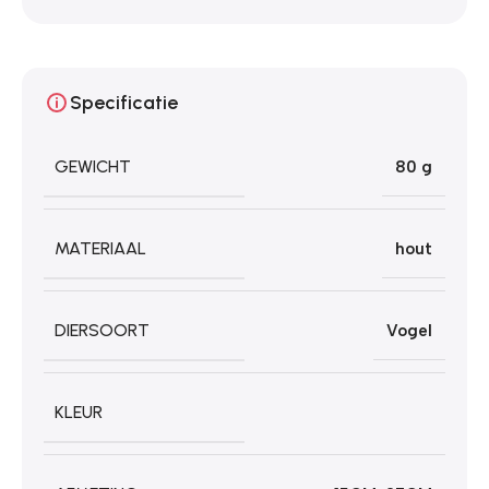
Specificatie
GEWICHT
80 g
MATERIAAL
hout
DIERSOORT
Vogel
KLEUR