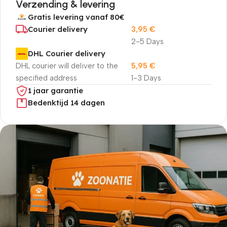
Verzending & levering
Gratis levering vanaf 80€
Courier delivery
3,95
€
2-5 Days
DHL Courier delivery
DHL courier will deliver to the
5,95
€
specified address
1-3 Days
1 jaar garantie
Bedenktijd 14 dagen