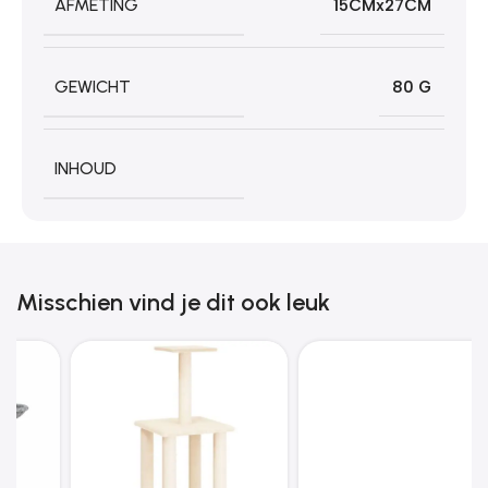
AFMETING
15CMx27CM
GEWICHT
80 G
INHOUD
Misschien vind je dit ook leuk