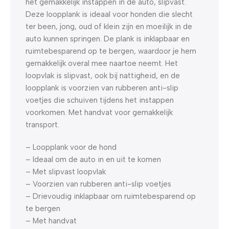
het gemakkelijk instappen in de auto, slipvast.
Deze loopplank is ideaal voor honden die slecht
ter been, jong, oud of klein zijn en moeilijk in de
auto kunnen springen. De plank is inklapbaar en
ruimtebesparend op te bergen, waardoor je hem
gemakkelijk overal mee naartoe neemt. Het
loopvlak is slipvast, ook bij nattigheid, en de
loopplank is voorzien van rubberen anti-slip
voetjes die schuiven tijdens het instappen
voorkomen. Met handvat voor gemakkelijk
transport.
– Loopplank voor de hond
– Ideaal om de auto in en uit te komen
– Met slipvast loopvlak
– Voorzien van rubberen anti-slip voetjes
– Drievoudig inklapbaar om ruimtebesparend op
te bergen
– Met handvat