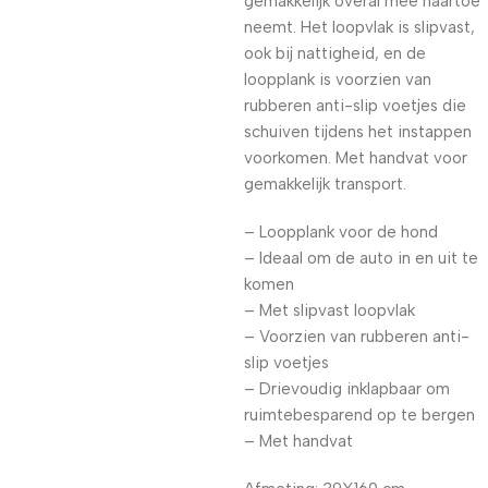
gemakkelijk overal mee naartoe
neemt. Het loopvlak is slipvast,
ook bij nattigheid, en de
loopplank is voorzien van
rubberen anti-slip voetjes die
schuiven tijdens het instappen
voorkomen. Met handvat voor
gemakkelijk transport.
– Loopplank voor de hond
– Ideaal om de auto in en uit te
komen
– Met slipvast loopvlak
– Voorzien van rubberen anti-
slip voetjes
– Drievoudig inklapbaar om
ruimtebesparend op te bergen
– Met handvat