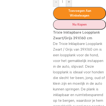
-
+
Toevoegen Aan
Winkelwagen
Nu Kopen
Trixie Inklapbare Loopplank
Zwart/Grijs 39X160 cm
De Trixie Inklapbare Loopplank
Zwart / Grijs van 39X160 cm is
een loopplank voor de hond,
voor het gemakkelijk instappen
in de auto, slipvast. Deze
loopplank is ideaal voor honden
die slecht ter been, jong, oud of
klein zijn en moeilijk in de auto
kunnen springen. De plank is
inklapbaar en ruimtebesparend
op te bergen, waardoor je hem