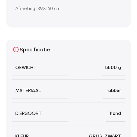
Afmeting: 39X160 cm
Specificatie
GEWICHT
5500 g
MATERIAAL
rubber
DIERSOORT
hond
KLEUR
GRIJS
,
ZWART