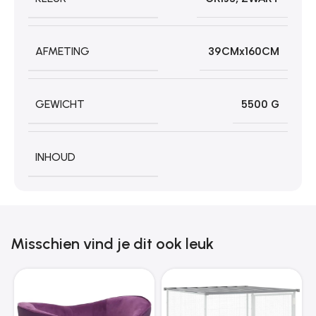
AFMETING
39CMx160CM
GEWICHT
5500 G
INHOUD
Misschien vind je dit ook leuk