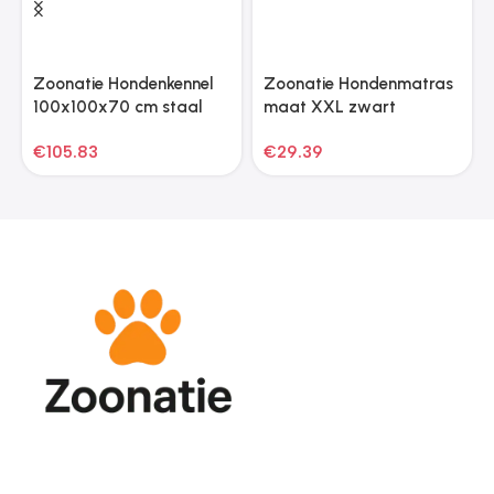
Zoonatie Hondenkennel
Zoonatie Hondenmatras
100x100x70 cm staal
maat XXL zwart
zwart
€
105.83
€
29.39