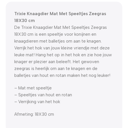
0
00
00
00
Dagen
Hr
Min
Sc
Trixie Knaagdier Mat Met Speeltjes Zeegras
18X30 cm
De Trixie Knaagdier Mat Met Speeltjes Zeegras
18X30 cm is een speeltje voor konijnen en
knaagdieren met balletjes om aan te knagen.
Verrijk het hok van jouw kleine vriendje met deze
leuke mat! Hang het op in het hok en zie hoe jouw
knager er plezier aan beleeft. Het gewoven
zeegras is heerlijk om aan te knagen en de
balletjes van hout en rotan maken het nog leuker!
– Mat met speeltje
– Speeltjes van hout en rotan
– Verrijking van het hok
Afmeting: 18X30 cm