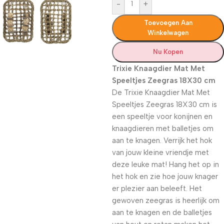
-
+
Toevoegen Aan
Winkelwagen
Nu Kopen
Trixie Knaagdier Mat Met
Speeltjes Zeegras 18X30 cm
De Trixie Knaagdier Mat Met
Speeltjes Zeegras 18X30 cm is
een speeltje voor konijnen en
knaagdieren met balletjes om
aan te knagen. Verrijk het hok
van jouw kleine vriendje met
deze leuke mat! Hang het op in
het hok en zie hoe jouw knager
er plezier aan beleeft. Het
gewoven zeegras is heerlijk om
aan te knagen en de balletjes