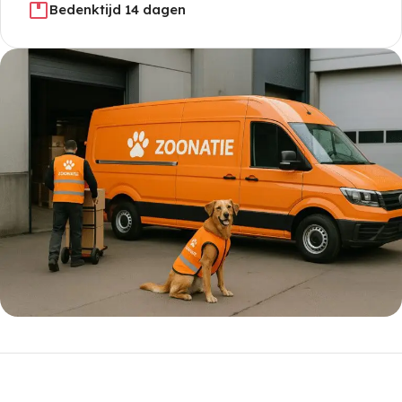
Bedenktijd 14 dagen
5% korting met code
WELKOM5