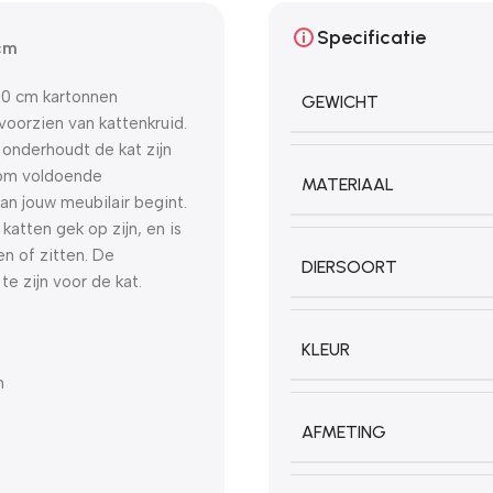
Specificatie
 cm
 10 cm kartonnen
GEWICHT
voorzien van kattenkruid.
 onderhoudt de kat zijn
arom voldoende
MATERIAAL
an jouw meubilair begint.
katten gek op zijn, en is
n of zitten. De
DIERSOORT
e zijn voor de kat.
KLEUR
n
AFMETING