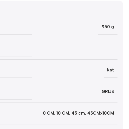
950 g
kat
GRIJS
0 CM
,
10 CM
,
45 cm
,
45CMx10CM