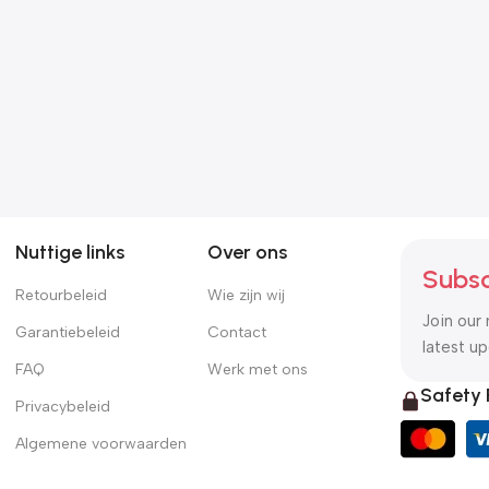
Nuttige links
Over ons
Subsc
Retourbeleid
Wie zijn wij
Join our 
Garantiebeleid
Contact
latest u
FAQ
Werk met ons
Safety
Privacybeleid
Algemene voorwaarden