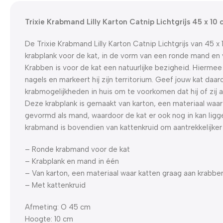
Trixie Krabmand Lilly Karton Catnip Lichtgrijs 45 x 10
De Trixie Krabmand Lilly Karton Catnip Lichtgrijs van 45 x
krabplank voor de kat, in de vorm van een ronde mand en 
Krabben is voor de kat een natuurlijke bezigheid. Hiermee
nagels en markeert hij zijn territorium. Geef jouw kat da
krabmogelijkheden in huis om te voorkomen dat hij of zij a
Deze krabplank is gemaakt van karton, een materiaal waar 
gevormd als mand, waardoor de kat er ook nog in kan ligge
krabmand is bovendien van kattenkruid om aantrekkelijker t
– Ronde krabmand voor de kat
– Krabplank en mand in één
– Van karton, een materiaal waar katten graag aan krabbe
– Met kattenkruid
Afmeting: O 45 cm
Hoogte: 10 cm