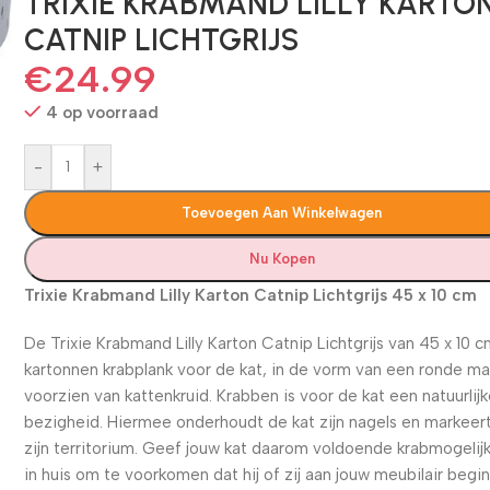
TRIXIE KRABMAND LILLY KARTO
CATNIP LICHTGRIJS
€
24.99
4 op voorraad
-
+
Toevoegen Aan Winkelwagen
Nu Kopen
Trixie Krabmand Lilly Karton Catnip Lichtgrijs 45 x 10 cm
De Trixie Krabmand Lilly Karton Catnip Lichtgrijs van 45 x 10 
kartonnen krabplank voor de kat, in de vorm van een ronde m
voorzien van kattenkruid. Krabben is voor de kat een natuurlij
bezigheid. Hiermee onderhoudt de kat zijn nagels en markeert
zijn territorium. Geef jouw kat daarom voldoende krabmogeli
in huis om te voorkomen dat hij of zij aan jouw meubilair begin