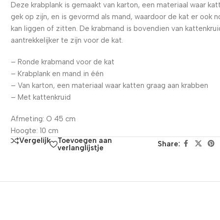
Deze krabplank is gemaakt van karton, een materiaal waar kat
gek op zijn, en is gevormd als mand, waardoor de kat er ook n
kan liggen of zitten. De krabmand is bovendien van kattenkru
aantrekkelijker te zijn voor de kat.
– Ronde krabmand voor de kat
– Krabplank en mand in één
– Van karton, een materiaal waar katten graag aan krabben
– Met kattenkruid
Afmeting: O 45 cm
Hoogte: 10 cm
Toevoegen aan
Vergelijk
Share:
verlanglijstje