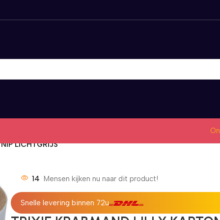
On
NIP LICHTGRIJS
14
Mensen kijken nu naar dit product!
Snelle levering binnen 72u