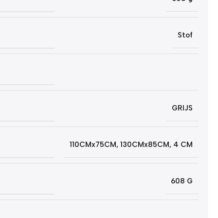
Stof
GRIJS
110CMx75CM
,
130CMx85CM
,
4 CM
608 G