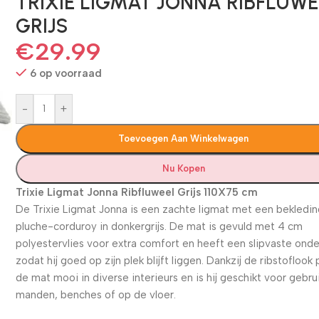
TRIXIE LIGMAT JONNA RIBFLUWE
GRIJS
€
29.99
6 op voorraad
-
+
Toevoegen Aan Winkelwagen
Nu Kopen
Trixie Ligmat Jonna Ribfluweel Grijs 110X75 cm
De Trixie Ligmat Jonna is een zachte ligmat met een bekledin
pluche-corduroy in donkergrijs. De mat is gevuld met 4 cm
polyestervlies voor extra comfort en heeft een slipvaste onde
zodat hij goed op zijn plek blijft liggen. Dankzij de ribstoflook 
de mat mooi in diverse interieurs en is hij geschikt voor gebrui
manden, benches of op de vloer.