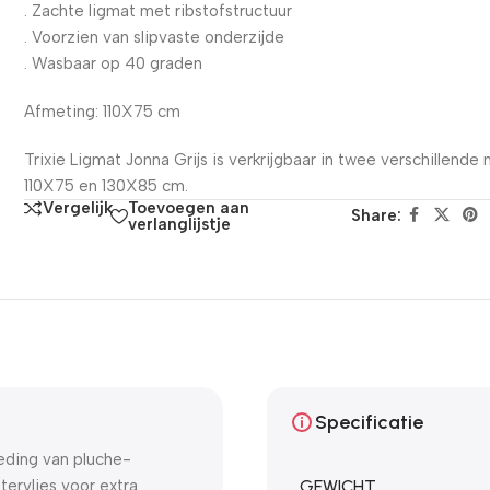
. Zachte ligmat met ribstofstructuur
. Voorzien van slipvaste onderzijde
. Wasbaar op 40 graden
Afmeting: 110X75 cm
Trixie Ligmat Jonna Grijs is verkrijgbaar in twee verschillende
110X75 en 130X85 cm.
Toevoegen aan
Vergelijk
Share:
verlanglijstje
Specificatie
eding van pluche-
tervlies voor extra
GEWICHT