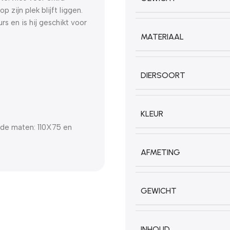
 zijn plek blijft liggen.
rs en is hij geschikt voor
MATERIAAL
DIERSOORT
KLEUR
ende maten: 110X75 en
AFMETING
GEWICHT
INHOUD