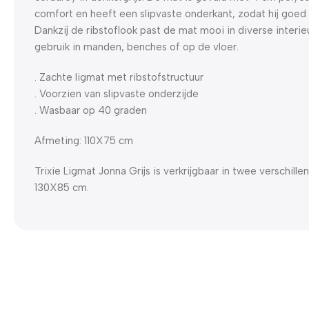
comfort en heeft een slipvaste onderkant, zodat hij goed op
Dankzij de ribstoflook past de mat mooi in diverse interieu
gebruik in manden, benches of op de vloer.
. Zachte ligmat met ribstofstructuur
. Voorzien van slipvaste onderzijde
. Wasbaar op 40 graden
Afmeting: 110X75 cm
Trixie Ligmat Jonna Grijs is verkrijgbaar in twee verschill
130X85 cm.