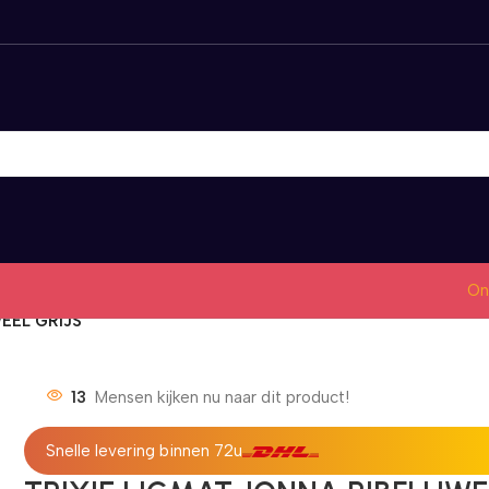
On
EEL GRIJS
13
Mensen kijken nu naar dit product!
Snelle levering binnen 72u