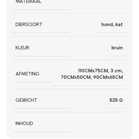
MATERIAAL
DIERSOORT
hond
,
kat
KLEUR
bruin
110CMx75CM
,
3 cm
,
AFMETING
70CMx50CM
,
90CMx65CM
GEWICHT
525 G
INHOUD