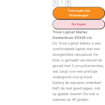
-
+
Toevoegen Aan
Winkelwagen
Nu Kopen
Trixie Ligmat Marley
Donkerbruin 90X65 cm
De Trixie Ligmat Marley is een
comfortabele ligmat met een
doorgestikte canvaslook. De
hoes is gemaakt van katoen en
gevuld met 3 cm polyestervlies,
wat zorgt voor een prettige
ondergrond voor je hond.
Dankzij de slipvaste onderkant
blijft de mat goed liggen, ook
op gladde vloeren. De mat is
wasbaar op 40 graden.