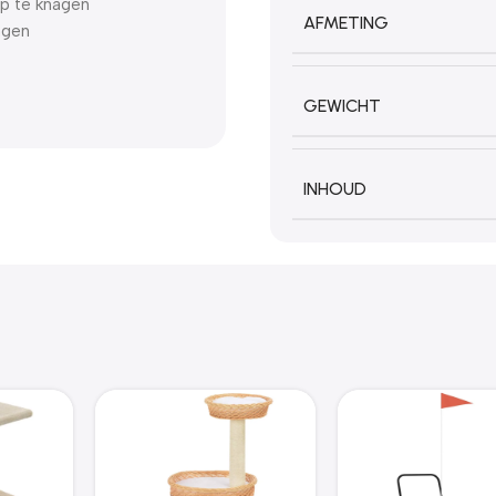
op te knagen
AFMETING
ngen
GEWICHT
INHOUD