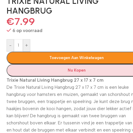
TRIXIE NATURAL LIVING
HANGBRUG
€
7.99
6 op voorraad
-
+
Toevoegen Aan Winkelwagen
Nu Kopen
Trixie Natural Living Hangbrug 27 x 17 x 7 cm
De Trixie Natural Living Hangbrug 27 x 17 x 7 cm is een leuke
hangbrug voor hamsters en muizen, gemaakt van schorshout 
twee bruggen, een trappetje en speelring. Je kunt deze brug
haakjes bovenin de kooi hangen, zodat jouw dier lekker actief
kan blijven! De hangbrug is gemaakt van twee bruggen van
schorshout boven elkaar. Er tussenin vind je een trappetje va
en hout dat de bruggen met elkaar verbindt en een speelring 