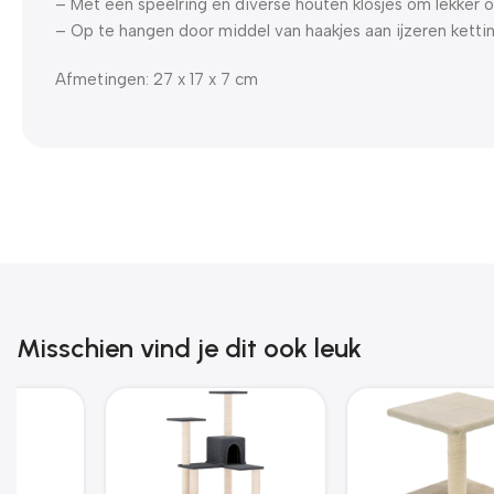
– Met een speelring en diverse houten klosjes om lekker 
– Op te hangen door middel van haakjes aan ijzeren ketti
Afmetingen: 27 x 17 x 7 cm
Misschien vind je dit ook leuk