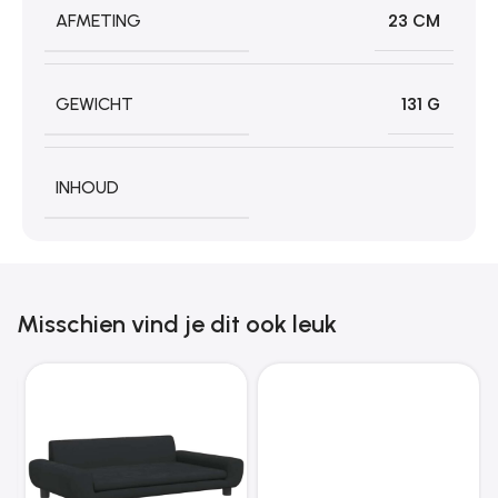
AFMETING
23 CM
GEWICHT
131 G
INHOUD
Misschien vind je dit ook leuk