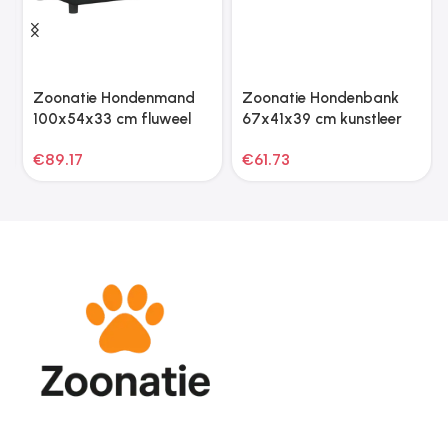
Zoonatie Hondenmand
Zoonatie Hondenbank
100x54x33 cm fluweel
67x41x39 cm kunstleer
zwart
grijs
€
89.17
€
61.73