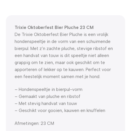
WELKOM5
0
00
00
00
Dagen
Hr
Min
Sc
Trixie Oktoberfest Bier Pluche 23 CM
De Trixie Oktoberfest Bier Pluche is een vrolijk
hondenspeeltje in de vorm van een schuimende
bierpul. Met z’n zachte pluche, stevige ribstof en
een handvat van touw is dit speeltje niet alleen
grappig om te zien, maar ook geschikt om te
apporteren of lekker op te kauwen. Perfect voor
een feestelijk moment samen met je hond.
– Hondenspeeltje in bierpul-vorm
– Gemaakt van pluche en ribstof
– Met stevig handvat van touw
– Geschikt voor gooien, kauwen en knuffelen
Afmetingen: 23 CM