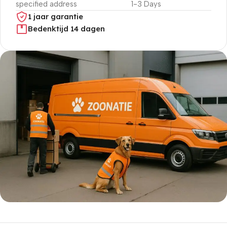
specified address
1-3 Days
1 jaar garantie
Bedenktijd 14 dagen
5% korting met code