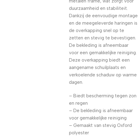
metalen frame, wat zorgt voor
duurzaamheid en stabiliteit.
Dankzij de eenvoudige montage
en de meegeleverde haringen is
de overkapping snel op te
zetten en stevig te bevestigen.
De bekleding is afneembaar
voor een gemakkelijke reiniging.
Deze overkapping biedt een
aangename schuilplaats en
verkoelende schaduw op warme
dagen.
– Biedt bescherming tegen zon
en regen
– De bekleding is afneembaar
voor gemakkelijke reiniging
– Gemaakt van stevig Oxford
polyester