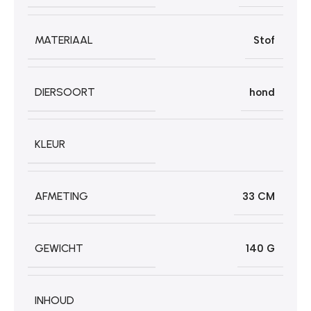
MATERIAAL
Stof
DIERSOORT
hond
KLEUR
AFMETING
33 CM
GEWICHT
140 G
INHOUD