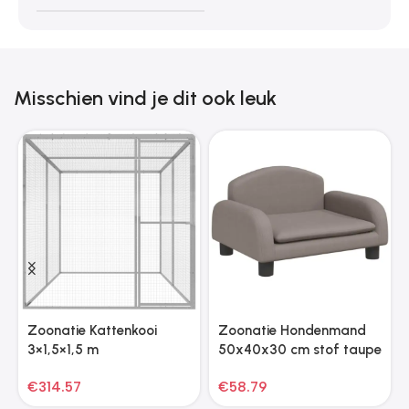
Misschien vind je dit ook leuk
Zoonatie Kattenkooi
Zoonatie Hondenmand
3×1,5×1,5 m
50x40x30 cm stof taupe
gegalvaniseerd staal
€
314.57
€
58.79