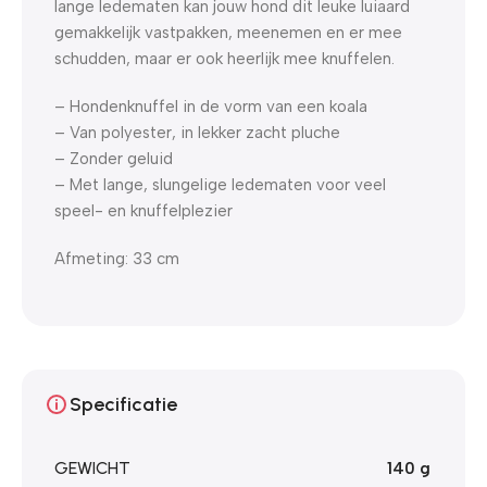
lange ledematen kan jouw hond dit leuke luiaard
gemakkelijk vastpakken, meenemen en er mee
schudden, maar er ook heerlijk mee knuffelen.
– Hondenknuffel in de vorm van een koala
– Van polyester, in lekker zacht pluche
– Zonder geluid
– Met lange, slungelige ledematen voor veel
speel- en knuffelplezier
Afmeting: 33 cm
Specificatie
GEWICHT
140 g