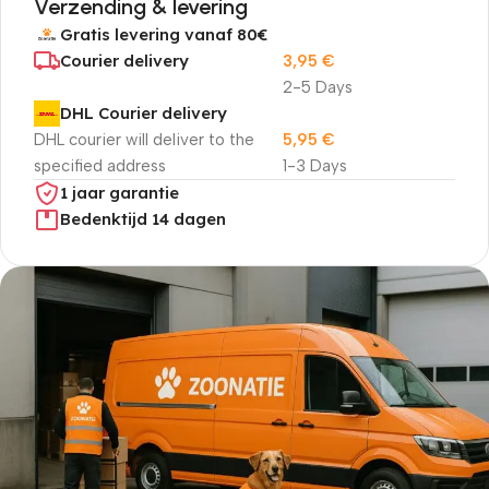
Verzending & levering
Gratis levering vanaf 80€
Courier delivery
3,95
€
2-5 Days
DHL Courier delivery
DHL courier will deliver to the
5,95
€
specified address
1-3 Days
1 jaar garantie
Bedenktijd 14 dagen