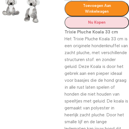
Toevoegen Aan
Winkelwagen
Nu Kopen
Trixie Pluche Koala 33 cm
Het Trixie Pluche Koala 33 cm is
een originele hondenknuffel van
zacht pluche, met verschillende
structuren stof. en zonder
geluid. Deze Koala is door het
gebrek aan een pieper ideaal
voor baasjes die de hond graag
in alle rust laten spelen of
honden die niet houden van
speeltjes met geluid. De koala is
gemaakt van polyester in
heerlijk zacht pluche. Door het
smalle lijf en de lange
ledematen kan jouw hond dit