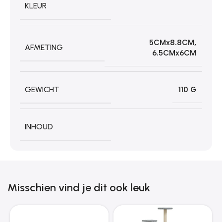
KLEUR
5CMx8.8CM
,
AFMETING
6.5CMx6CM
GEWICHT
110 G
INHOUD
Misschien vind je dit ook leuk