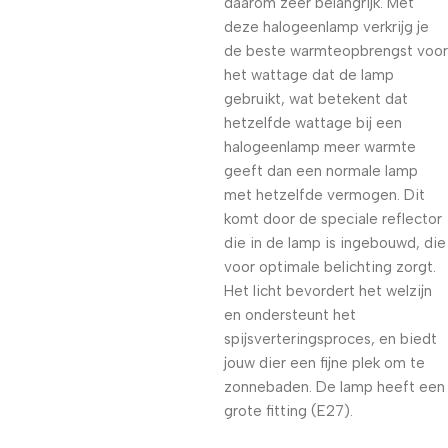
daarom zeer belangrijk. Met
deze halogeenlamp verkrijg je
de beste warmteopbrengst voor
het wattage dat de lamp
gebruikt, wat betekent dat
hetzelfde wattage bij een
halogeenlamp meer warmte
geeft dan een normale lamp
met hetzelfde vermogen. Dit
komt door de speciale reflector
die in de lamp is ingebouwd, die
voor optimale belichting zorgt.
Het licht bevordert het welzijn
en ondersteunt het
spijsverteringsproces, en biedt
jouw dier een fijne plek om te
zonnebaden. De lamp heeft een
grote fitting (E27).