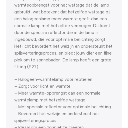
warmteopbrengst voor het wattage dat de lamp
gebruikt, wat betekent dat hetzelfde wattage bij
een halogeenlamp meer warmte geeft dan een
normale lamp met hetzelfde vermogen. Dit komt
door de speciale reflector die in de lamp is
ingebouwd, die voor optimale belichting zorgt.
Het licht bevordert het welzijn en ondersteunt het
spijsverteringsproces, en biedt jouw dier een fijne
plek om te zonnebaden. De lamp heeft een grote
fitting (E27).
– Halogeen-warmtelamp voor reptielen
– Zorgt voor licht en warmte
– Meer warmte-opbrengst dan een normale
warmtelamp met hetzelfde wattage
– Met speciale reflector voor optimale belichting
– Bevordert het welzijn en ondersteunt het
spijsverteringsproces
– Ideaal om een zonplek te creëren