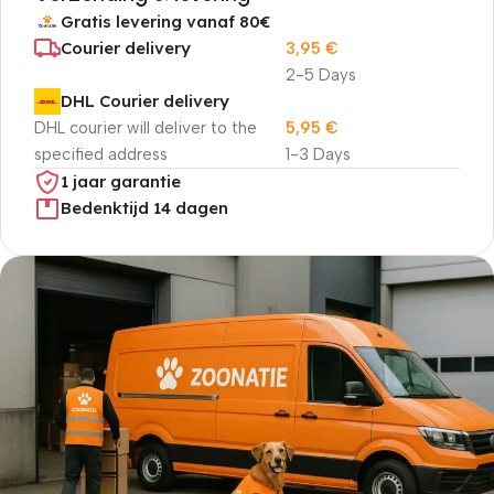
Gratis levering vanaf 80€
Courier delivery
3,95
€
2-5 Days
DHL Courier delivery
DHL courier will deliver to the
5,95
€
specified address
1-3 Days
1 jaar garantie
Bedenktijd 14 dagen