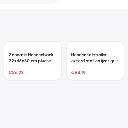
Zoonatie Hondenbank
Hondenfietstrailer
72x45x30 cm pluche
oxford stof en ijzer grijs
donkergrijs
€
86.23
€
88.19