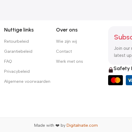
Nuttige links
Over ons
Subsc
Retourbeleid
Wie zijn wij
Join our 
Garantiebeleid
Contact
latest u
FAQ
Werk met ons
Safety
Privacybeleid
Algemene voorwaarden
Made with ❤️ by
Digitalnatie.com