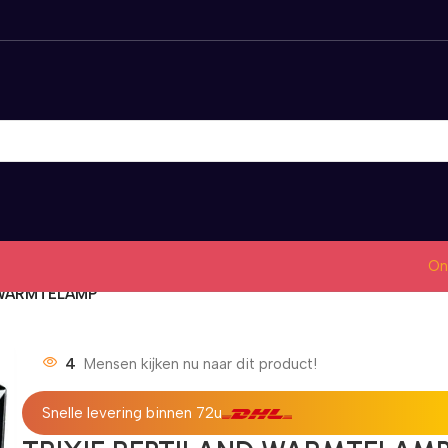
On
 WARMTELAMP
4
Mensen kijken nu naar dit product!
Snelle levering binnen 72u