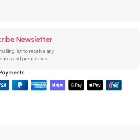
ribe Newsletter
mailing list to receive any
pdates and promotions.
 Payments