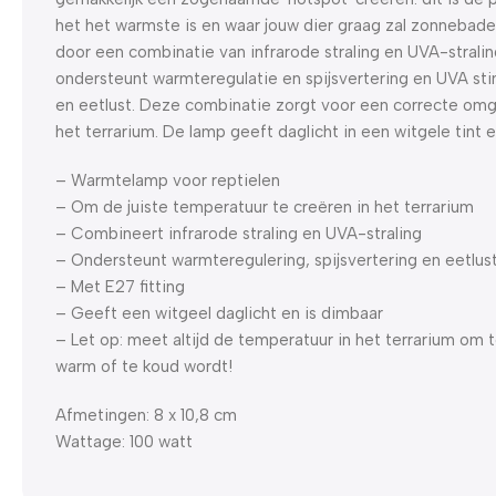
het het warmste is en waar jouw dier graag zal zonnebad
door een combinatie van infrarode straling en UVA-straling
ondersteunt warmteregulatie en spijsvertering en UVA stim
en eetlust. Deze combinatie zorgt voor een correcte om
het terrarium. De lamp geeft daglicht in een witgele tint e
– Warmtelamp voor reptielen
– Om de juiste temperatuur te creëren in het terrarium
– Combineert infrarode straling en UVA-straling
– Ondersteunt warmteregulering, spijsvertering en eetlus
– Met E27 fitting
– Geeft een witgeel daglicht en is dimbaar
– Let op: meet altijd de temperatuur in het terrarium om
warm of te koud wordt!
Afmetingen: 8 x 10,8 cm
Wattage: 100 watt