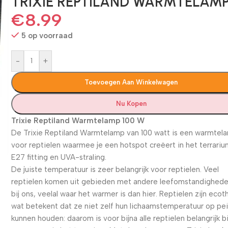
TRIXIE REPTILAND WARMTELAM
€
8.99
5 op voorraad
-
+
Toevoegen Aan Winkelwagen
Nu Kopen
Trixie Reptiland Warmtelamp 100 W
De Trixie Reptiland Warmtelamp van 100 watt is een warmtel
voor reptielen waarmee je een hotspot creëert in het terrari
E27 fitting en UVA-straling.
De juiste temperatuur is zeer belangrijk voor reptielen. Veel
reptielen komen uit gebieden met andere leefomstandighed
bij ons, veelal waar het warmer is dan hier. Reptielen zijn eco
wat betekent dat ze niet zelf hun lichaamstemperatuur op pei
kunnen houden: daarom is voor bijna alle reptielen belangrijk bi