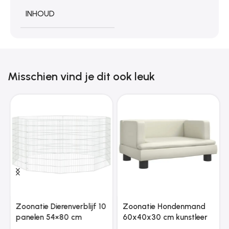
INHOUD
Misschien vind je dit ook leuk
Zoonatie Dierenverblijf 10
Zoonatie Hondenmand
panelen 54×80 cm
60x40x30 cm kunstleer
gegalvaniseerd ijzer
crèmekleurig