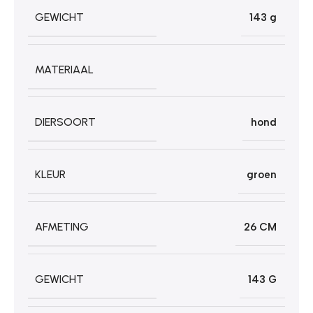
GEWICHT
143 g
MATERIAAL
DIERSOORT
hond
KLEUR
groen
AFMETING
26 CM
GEWICHT
143 G