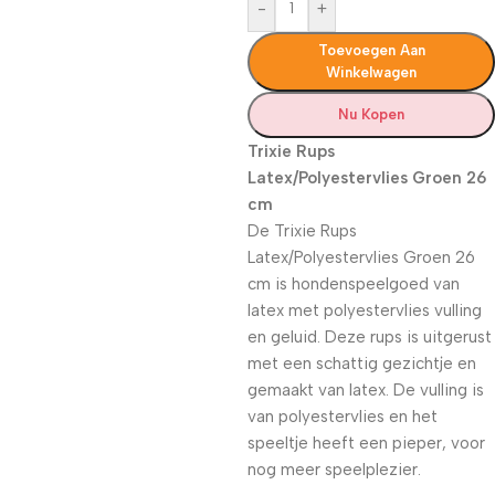
-
+
Toevoegen Aan
Winkelwagen
Nu Kopen
Trixie Rups
Latex/Polyestervlies Groen 26
cm
De Trixie Rups
Latex/Polyestervlies Groen 26
cm is hondenspeelgoed van
latex met polyestervlies vulling
en geluid. Deze rups is uitgerust
met een schattig gezichtje en
gemaakt van latex. De vulling is
van polyestervlies en het
speeltje heeft een pieper, voor
nog meer speelplezier.