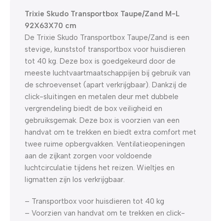
Dagen
Hr
Min
Sc
Trixie Skudo Transportbox Taupe/Zand M-L
92X63X70 cm
De Trixie Skudo Transportbox Taupe/Zand is een
stevige, kunststof transportbox voor huisdieren
tot 40 kg. Deze box is goedgekeurd door de
meeste luchtvaartmaatschappijen bij gebruik van
de schroevenset (apart verkrijgbaar). Dankzij de
click-sluitingen en metalen deur met dubbele
vergrendeling biedt de box veiligheid en
gebruiksgemak. Deze box is voorzien van een
handvat om te trekken en biedt extra comfort met
twee ruime opbergvakken. Ventilatieopeningen
aan de zijkant zorgen voor voldoende
luchtcirculatie tijdens het reizen. Wieltjes en
ligmatten zijn los verkrijgbaar.
– Transportbox voor huisdieren tot 40 kg
– Voorzien van handvat om te trekken en click-