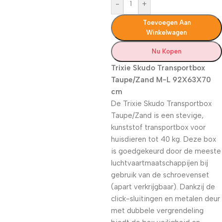
-
+
Toevoegen Aan
Winkelwagen
Nu Kopen
Trixie Skudo Transportbox
Taupe/Zand M-L 92X63X70
cm
De Trixie Skudo Transportbox
Taupe/Zand is een stevige,
kunststof transportbox voor
huisdieren tot 40 kg. Deze box
is goedgekeurd door de meeste
luchtvaartmaatschappijen bij
gebruik van de schroevenset
(apart verkrijgbaar). Dankzij de
click-sluitingen en metalen deur
met dubbele vergrendeling