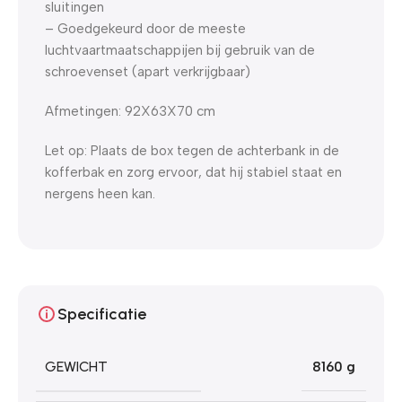
sluitingen
– G
oedgekeurd door de meeste
luchtvaartmaatschappijen bij gebruik van de
schroevenset (apart verkrijgbaar)
Afmetingen: 92X63X70 cm
Let op: Plaats de box tegen de achterbank in de
kofferbak en zorg ervoor, dat hij stabiel staat en
nergens heen kan.
Specificatie
GEWICHT
8160 g