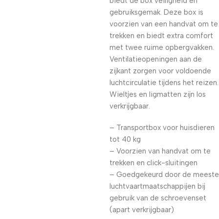
biedt de box veiligheid en
gebruiksgemak. Deze box is
voorzien van een handvat om te
trekken en biedt extra comfort
met twee ruime opbergvakken.
Ventilatieopeningen aan de
zijkant zorgen voor voldoende
luchtcirculatie tijdens het reizen.
Wieltjes en ligmatten zijn los
verkrijgbaar.
– Transportbox voor huisdieren
tot 40 kg
– Voorzien van handvat om te
trekken en click-sluitingen
– G
oedgekeurd door de meeste
luchtvaartmaatschappijen bij
gebruik van de schroevenset
(apart verkrijgbaar)