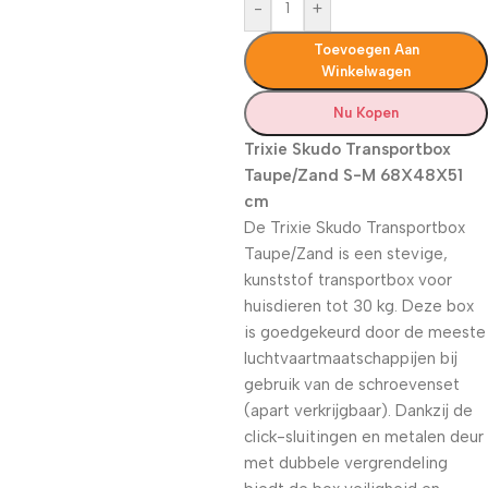
-
+
Toevoegen Aan
Winkelwagen
Nu Kopen
Trixie Skudo Transportbox
Taupe/Zand S-M 68X48X51
cm
De Trixie Skudo Transportbox
Taupe/Zand is een stevige,
kunststof transportbox voor
huisdieren tot 30 kg. Deze box
is goedgekeurd door de meeste
luchtvaartmaatschappijen bij
gebruik van de schroevenset
(apart verkrijgbaar). Dankzij de
click-sluitingen en metalen deur
met dubbele vergrendeling