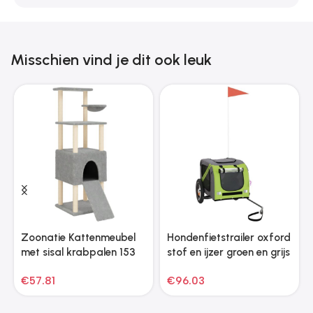
Misschien vind je dit ook leuk
Zoonatie Kattenmeubel
Hondenfietstrailer oxford
met sisal krabpalen 153
stof en ijzer groen en grijs
cm lichtgrijs
€
57.81
€
96.03