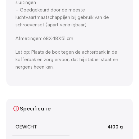
sluitingen
– G
oedgekeurd door de meeste
luchtvaartmaatschappijen bij gebruik van de
schroevenset (apart verkrijgbaar)
Afmetingen: 68X48X51 cm
Let op: Plaats de box tegen de achterbank in de
kofferbak en zorg ervoor, dat hij stabiel staat en
nergens heen kan.
Specificatie
GEWICHT
4100 g