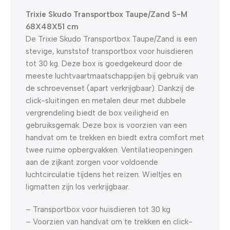
Dagen
Hr
Min
Sc
Trixie Skudo Transportbox Taupe/Zand S-M
68X48X51 cm
De Trixie Skudo Transportbox Taupe/Zand is een
stevige, kunststof transportbox voor huisdieren
tot 30 kg. Deze box is goedgekeurd door de
meeste luchtvaartmaatschappijen bij gebruik van
de schroevenset (apart verkrijgbaar). Dankzij de
click-sluitingen en metalen deur met dubbele
vergrendeling biedt de box veiligheid en
gebruiksgemak. Deze box is voorzien van een
handvat om te trekken en biedt extra comfort met
twee ruime opbergvakken. Ventilatieopeningen
aan de zijkant zorgen voor voldoende
luchtcirculatie tijdens het reizen. Wieltjes en
ligmatten zijn los verkrijgbaar.
– Transportbox voor huisdieren tot 30 kg
– Voorzien van handvat om te trekken en click-