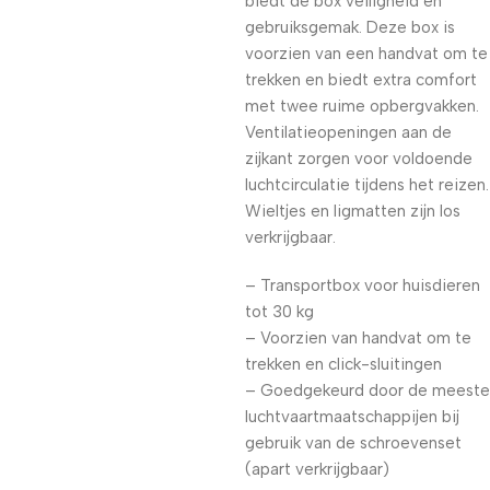
biedt de box veiligheid en
gebruiksgemak. Deze box is
voorzien van een handvat om te
trekken en biedt extra comfort
met twee ruime opbergvakken.
Ventilatieopeningen aan de
zijkant zorgen voor voldoende
luchtcirculatie tijdens het reizen.
Wieltjes en ligmatten zijn los
verkrijgbaar.
– Transportbox voor huisdieren
tot 30 kg
– Voorzien van handvat om te
trekken en click-sluitingen
– G
oedgekeurd door de meeste
luchtvaartmaatschappijen bij
gebruik van de schroevenset
(apart verkrijgbaar)