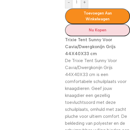
-
+
Toevoegen Aan
Winkelwagen
Nu Kopen
Trixie Tent Sunny Voor
Cavia/Dwergkonijn Grijs
44X40X33 cm
De Trixie Tent Sunny Voor
Cavia/Dwergkonijn Grijs
44X40X33 cm is een
comfortabele schuilplaats voor
knaagdieren. Geef jouw
knaagdier een gezellig
toevluchtsoord met deze
schuilplaats, omhuld met zacht
pluche voor ultiem comfort. De
bekleding van polyester en de