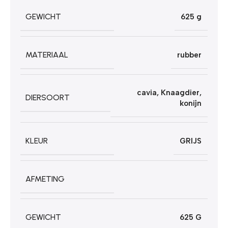
GEWICHT
625 g
MATERIAAL
rubber
cavia
,
Knaagdier
,
DIERSOORT
konijn
KLEUR
GRIJS
AFMETING
GEWICHT
625 G