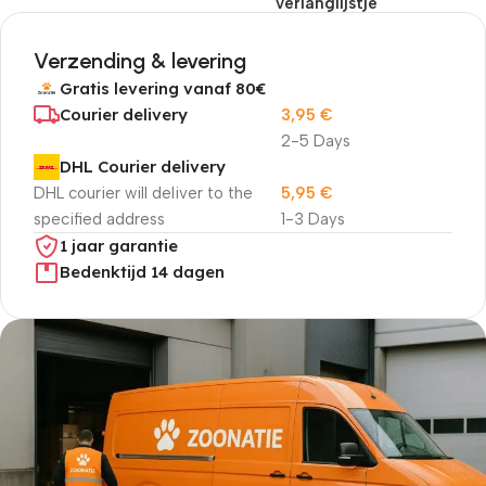
verlanglijstje
Verzending & levering
Gratis levering vanaf 80€
Courier delivery
3,95
€
2-5 Days
DHL Courier delivery
DHL courier will deliver to the
5,95
€
specified address
1-3 Days
1 jaar garantie
Bedenktijd 14 dagen