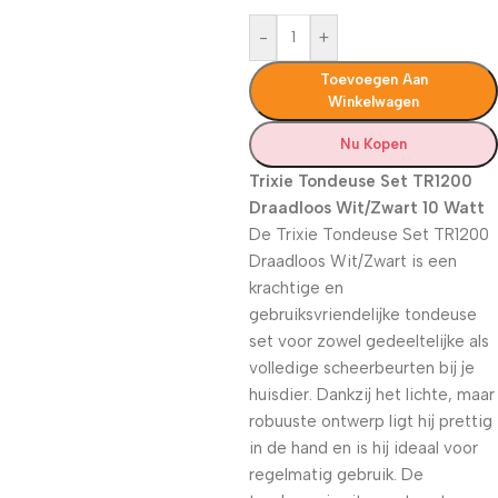
-
+
Toevoegen Aan
Winkelwagen
Nu Kopen
Trixie Tondeuse Set TR1200
Draadloos Wit/Zwart 10 Watt
De Trixie Tondeuse Set TR1200
Draadloos Wit/Zwart
is een
krachtige en
gebruiksvriendelijke tondeuse
set
voor zowel gedeeltelijke als
volledige scheerbeurten bij je
huisdier. Dankzij het lichte, maar
robuuste ontwerp ligt hij prettig
in de hand en is hij ideaal voor
regelmatig gebruik. De