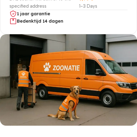
specified address
1-3 Days
1 jaar garantie
Bedenktijd 14 dagen