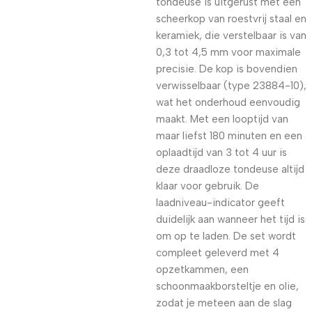
tondeuse is uitgerust met een
scheerkop van roestvrij staal en
keramiek, die verstelbaar is van
0,3 tot 4,5 mm voor maximale
precisie. De kop is bovendien
verwisselbaar (type 23884-10),
wat het onderhoud eenvoudig
maakt. Met een looptijd van
maar liefst 180 minuten en een
oplaadtijd van 3 tot 4 uur is
deze draadloze tondeuse altijd
klaar voor gebruik. De
laadniveau-indicator geeft
duidelijk aan wanneer het tijd is
om op te laden. De set wordt
compleet geleverd met 4
opzetkammen, een
schoonmaakborsteltje en olie,
zodat je meteen aan de slag