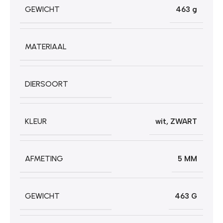
GEWICHT
463 g
MATERIAAL
DIERSOORT
KLEUR
wit
,
ZWART
AFMETING
5 MM
GEWICHT
463 G