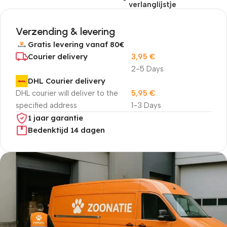
verlanglijstje
Verzending & levering
Gratis levering vanaf 80€
Courier delivery
3,95
€
2-5 Days
DHL Courier delivery
DHL courier will deliver to the
5,95
€
specified address
1-3 Days
1 jaar garantie
Bedenktijd 14 dagen