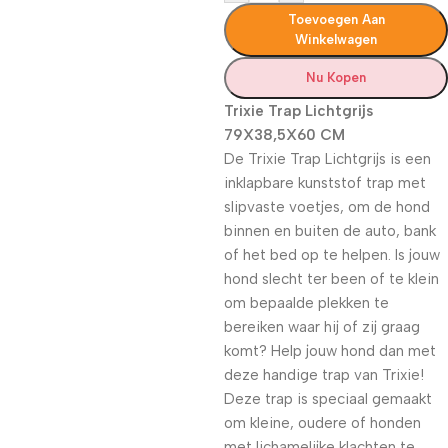
Toevoegen Aan
Winkelwagen
Nu Kopen
Trixie Trap Lichtgrijs
79X38,5X60 CM
De Trixie Trap Lichtgrijs is een
inklapbare kunststof trap met
slipvaste voetjes, om de hond
binnen en buiten de auto, bank
of het bed op te helpen. Is jouw
hond slecht ter been of te klein
om bepaalde plekken te
bereiken waar hij of zij graag
komt? Help jouw hond dan met
deze handige trap van Trixie!
Deze trap is speciaal gemaakt
om kleine, oudere of honden
met lichamelijke klachten te