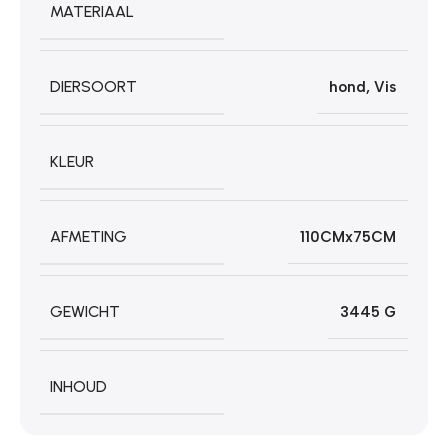
MATERIAAL
DIERSOORT
hond
,
Vis
KLEUR
AFMETING
110CMx75CM
GEWICHT
3445 G
INHOUD