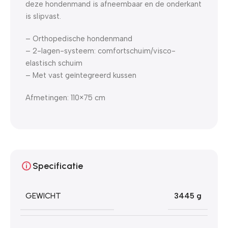
deze hondenmand is afneembaar en de onderkant
is slipvast.
– Orthopedische hondenmand
– 2-lagen-systeem: comfortschuim/visco-
elastisch schuim
– Met vast geïntegreerd kussen
Afmetingen: 110×75 cm
Specificatie
GEWICHT
3445 g