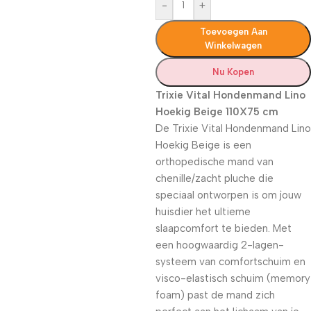
-
+
Toevoegen Aan
Winkelwagen
Nu Kopen
Trixie Vital Hondenmand Lino
Hoekig Beige 110X75 cm
De Trixie Vital Hondenmand Lino
Hoekig Beige is een
orthopedische mand van
chenille/zacht pluche die
speciaal ontworpen is om jouw
huisdier het ultieme
slaapcomfort te bieden. Met
een hoogwaardig 2-lagen-
systeem van comfortschuim en
visco-elastisch schuim (memory
foam) past de mand zich