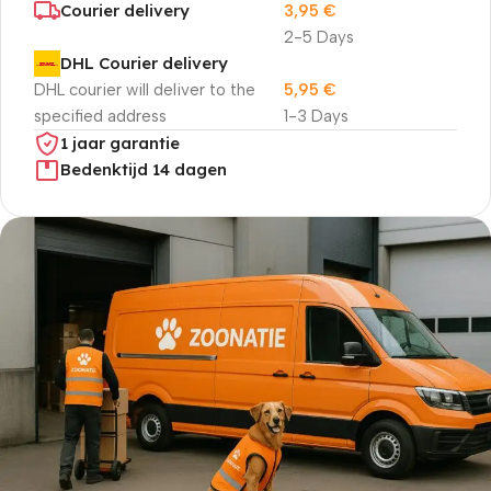
Courier delivery
3,95
€
2-5 Days
DHL Courier delivery
DHL courier will deliver to the
5,95
€
specified address
1-3 Days
1 jaar garantie
Bedenktijd 14 dagen