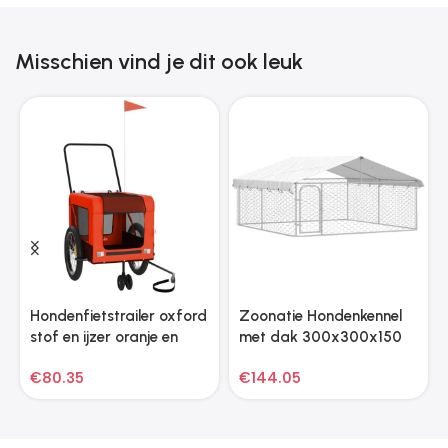
Misschien vind je dit ook leuk
Hondenfietstrailer oxford
Zoonatie Hondenkennel
stof en ijzer oranje en
met dak 300x300x150
zwart
cm
€
80.35
€
144.05