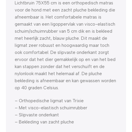
Lichtbruin 75X55 cm is een orthopedisch matras
voor de hond met een zacht pluche bekleding die
afneembaar is. Het comfortabele matras is
gemaakt van een ligoppervlak van visco-elastisch
schuim/schuimrubber van 5 cm dik en is bekleed
met heerlijk zacht, blauw pluche. Dit maakt de
ligmat zeer robuust en hoogwaardig maar toch
ook comfortabel. De slipvaste onderkant zorgt
ervoor dat het dier gemakkelijk op en van het bed
kan stappen zonder dat het verschuift en de
nylonlook maakt het helemaal af. De pluche
bekleding is afneembaar en kan gewassen worden
op 40 graden Celsius.
– Orthopedische ligmat van Trixie
– Met visco-elastisch schuimrubber
– Slipvaste onderkant
– Bekleding van zacht pluche