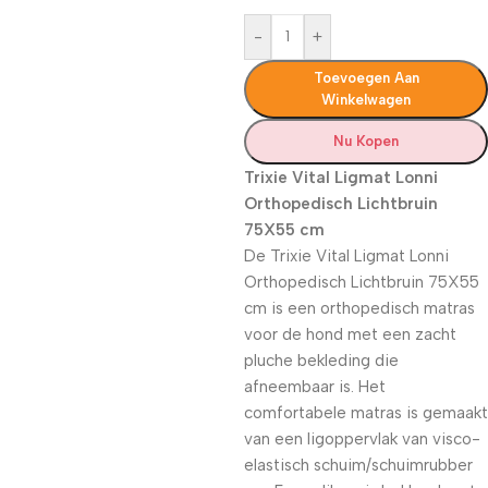
-
+
Toevoegen Aan
Winkelwagen
Nu Kopen
Trixie Vital Ligmat Lonni
Orthopedisch Lichtbruin
75X55 cm
De Trixie Vital Ligmat Lonni
Orthopedisch Lichtbruin 75X55
cm is een orthopedisch matras
voor de hond met een zacht
pluche bekleding die
afneembaar is. Het
comfortabele matras is gemaakt
van een ligoppervlak van visco-
elastisch schuim/schuimrubber