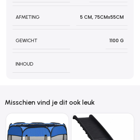
AFMETING
5 CM
,
75CMx55CM
GEWICHT
1100 G
INHOUD
Misschien vind je dit ook leuk