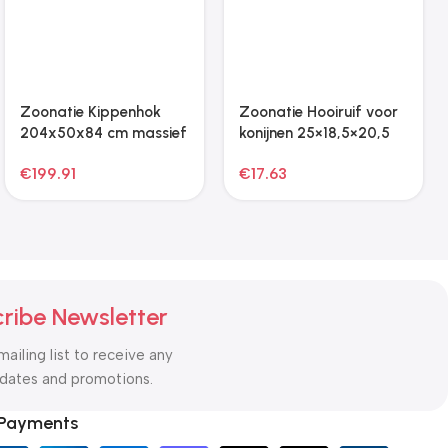
Zoonatie Kippenhok
204x50x84 cm massief
grenenhout bruin
€
199.91
ribe Newsletter
mailing list to receive any
pdates and promotions.
 Payments