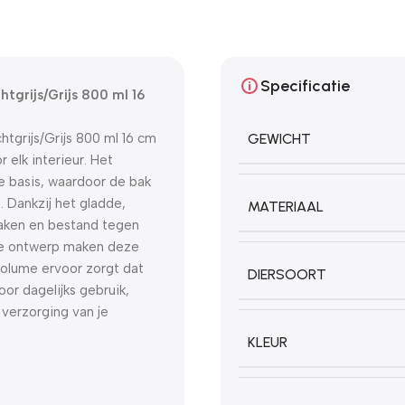
Specificatie
tgrijs/Grijs 800 ml 16
tgrijs/Grijs 800 ml 16 cm
GEWICHT
r elk interieur. Het
e basis, waardoor de bak
n. Dankzij het gladde,
MATERIAAL
aken en bestand tegen
oze ontwerp maken deze
lvolume ervoor zorgt dat
DIERSOORT
oor dagelijks gebruik,
verzorging van je
KLEUR