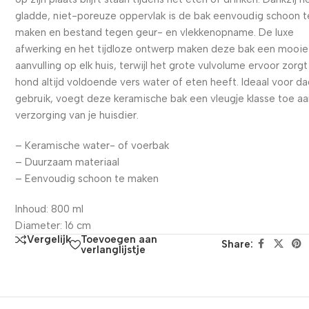
gladde, niet-poreuze oppervlak is de bak eenvoudig schoon t
maken en bestand tegen geur- en vlekkenopname. De luxe
afwerking en het tijdloze ontwerp maken deze bak een mooie
aanvulling op elk huis, terwijl het grote vulvolume ervoor zorgt
hond altijd voldoende vers water of eten heeft. Ideaal voor dag
gebruik, voegt deze keramische bak een vleugje klasse toe a
verzorging van je huisdier.
– Keramische water- of voerbak
– Duurzaam materiaal
– Eenvoudig schoon te maken
Inhoud: 800 ml
Diameter: 16 cm
Toevoegen aan
Vergelijk
Share:
verlanglijstje