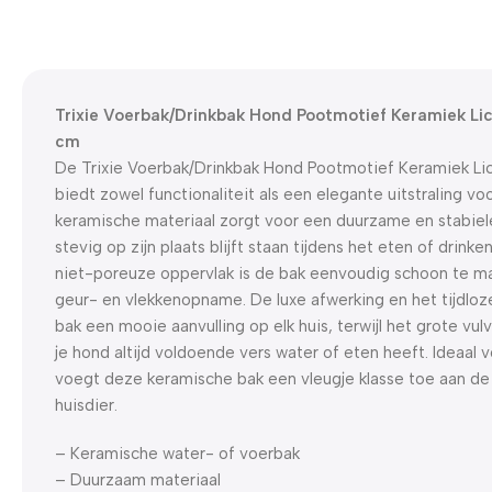
Trixie Voerbak/Drinkbak Hond Pootmotief Keramiek Lich
cm
De Trixie Voerbak/Drinkbak Hond Pootmotief Keramiek Lich
biedt zowel functionaliteit als een elegante uitstraling voo
keramische materiaal zorgt voor een duurzame en stabiel
stevig op zijn plaats blijft staan tijdens het eten of drinke
niet-poreuze oppervlak is de bak eenvoudig schoon te m
geur- en vlekkenopname. De luxe afwerking en het tijdl
bak een mooie aanvulling op elk huis, terwijl het grote vu
je hond altijd voldoende vers water of eten heeft. Ideaal v
voegt deze keramische bak een vleugje klasse toe aan de 
huisdier.
– Keramische water- of voerbak
– Duurzaam materiaal