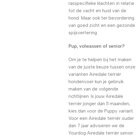
rasspecifieke klachten in relatie
tot de vacht en huid van de
hond. Maar ook ter bevordering
van goed zicht en een gezonde
spijsvertering.
Pup, volwassen of senior?
Om je te helpen bij het maken
van de juiste keuze tussen onze
varianten Airedale terriër
hondenvoer kun je gebruik
maken van de volgende
richtlijnen. Is jouw Airedale
terriër jonger dan 11 maanden,
kies dan voor de Puppy variant.
Voor een Airedale terriër ouder
dan 7 jaar adviseren we de
Yourdog Airedale terriër senior.