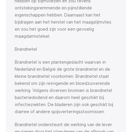
hebben op slijmvliezen en zou tevens
ontstekingsremmende en pijnstillende
eigenschappen hebben. Daarnaast kan het
bijdragen aan het herstel van het maagslijmvlies
en zou het goed zijn voor een gevoelig
maagdarmstelsel.
Brandnetel
Brandnetel is een plantengeslacht waarvan in
Nederland en België de grote brandnetel en de
kleine brandnetel voorkomen. Brandnetel staat
bekend om zijn reinigende en bloedzuiverende
werking. Volgens diversen bronnen is brandnetel
bacteriedodend en daarom heel geschikt bij
infectieziekten. De bladeren zijn ook geschikt bij
diarree of andere spijsverteringsstoornissen.
Brandnetel ondersteunt de werking van de lever
en nieren door het stimuleren van de afbraak van