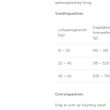
aankoopbedrag terug.
Voedingsadvies
Dagelijkse
Lichaamsgewicht
hoeveelhe
(kg)
(g)
10 – 20
190 – 315
20 – 40
315 – 525
40 – 60
525 – 75
Overstapadvies
Stap je over op Yourdog vanaf