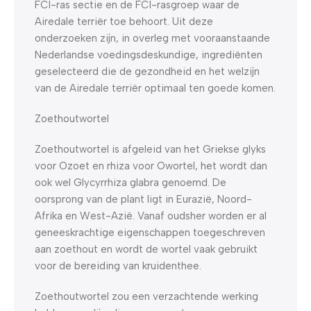
FCI-ras sectie en de FCI-rasgroep waar de
Airedale terriër toe behoort. Uit deze
onderzoeken zijn, in overleg met vooraanstaande
Nederlandse voedingsdeskundige, ingrediënten
geselecteerd die de gezondheid en het welzijn
van de Airedale terriër optimaal ten goede komen.
Zoethoutwortel
Zoethoutwortel is afgeleid van het Griekse glyks
voor Ozoet en rhiza voor Owortel, het wordt dan
ook wel Glycyrrhiza glabra genoemd. De
oorsprong van de plant ligt in Eurazië, Noord-
Afrika en West-Azië. Vanaf oudsher worden er al
geneeskrachtige eigenschappen toegeschreven
aan zoethout en wordt de wortel vaak gebruikt
voor de bereiding van kruidenthee.
Zoethoutwortel zou een verzachtende werking