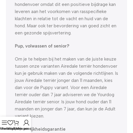
hondenvoer omdat dit een positieve bijdrage kan
leveren aan het voorkomen van rasspecifieke
klachten in relatie tot de vacht en huid van de
hond. Maar ook ter bevordering van goed zicht en
een gezonde spijsvertering.
Pup, volwassen of senior?
Om je te helpen bij het maken van de juiste keuze
tussen onze varianten Airedale terriër hondenvoer
kun je gebruik maken van de volgende richtlijnen. Is
jouw Airedale terriër jonger dan 11 maanden, kies
dan voor de Puppy variant. Voor een Airedale
terriër ouder dan 7 jaar adviseren we de Yourdog
Airedale terriër senior. Is jouw hond ouder dan 11
maanden en jonger dan 7 jaar, dan kun je de Adult
variant kiezen.
Smakelijkheidsgarantie
Menu
Verlanglijst
Winkelwagen
Mijn account