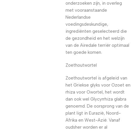
onderzoeken zijn, in overleg
met vooraanstaande
Nederlandse
voedingsdeskundige,
ingrediënten geselecteerd die
de gezondheid en het welzijn
van de Airedale terriër optimaal
ten goede komen.
Zoethoutwortel
Zoethoutwortel is afgeleid van
het Griekse glyks voor Ozoet en
rhiza voor Owortel, het wordt
dan ook wel Glycyrrhiza glabra
genoemd. De oorsprong van de
plant ligt in Eurazië, Noord-
Afrika en West-Azië. Vanaf
oudsher worden er al