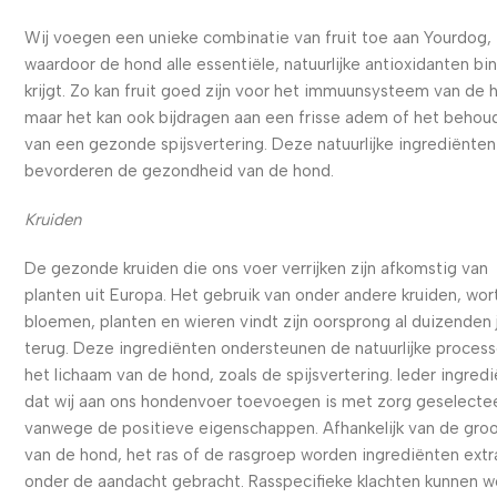
Wij voegen een unieke combinatie van fruit toe aan Yourdog,
waardoor de hond alle essentiële, natuurlijke antioxidanten bi
krijgt. Zo kan fruit goed zijn voor het immuunsysteem van de 
maar het kan ook bijdragen aan een frisse adem of het behou
van een gezonde spijsvertering. Deze natuurlijke ingrediënten
bevorderen de gezondheid van de hond.
Kruiden
De gezonde kruiden die ons voer verrijken zijn afkomstig van
planten uit Europa. Het gebruik van onder andere kruiden, wort
bloemen, planten en wieren vindt zijn oorsprong al duizenden 
terug. Deze ingrediënten ondersteunen de natuurlijke process
het lichaam van de hond, zoals de spijsvertering. Ieder ingred
dat wij aan ons hondenvoer toevoegen is met zorg geselecte
vanwege de positieve eigenschappen. Afhankelijk van de gro
van de hond, het ras of de rasgroep worden ingrediënten extr
onder de aandacht gebracht. Rasspecifieke klachten kunnen 