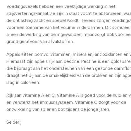
Voedingsvezels hebben een veelzijdige werking in het
spijsverteringskanaal. Ze zijn in staat vocht te absorberen, wa
de ontlasting zacht en soepel wordt. Tevens zorgen voedings
voor een toename van het volume in de darmen. Dit stimuleer
alleen de werking van de ingewanden, maar zorgt ook voor e
grondige afvoer van afvalstoffen.
Appels zitten bomvol vitaminen, mineralen, antioxidanten en 
Hiernaast zijn appels rijk aan pectine. Pectine is een oplosbar
die bijdraagt aan het ondersteunen van een gezonde darmflo
draagt het bij aan de smakelijkheid van de brokken en zijn app
laag in calorieën.
Rijk aan vitamine A en C. Vitamine A is goed voor de huid en 
en versterkt het immuunsysteem. Vitamine C zorgt voor de
ontwikkeling van spier en bot tijdens de jonge jaren.
Selderij