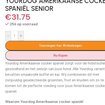
YOURDOG AMERIKAANSE COCK
SPANIËL SENIOR
€
31.75
256 op voorraad
-
+
Toevoegen Aan Winkelwagen
Nu Kopen
Yourdog Amerikaanse cocker spaniël zorgt voor de holistisch
gezondheid en het welzijn van jouw hond. Alle Yourdog varian
bevatten smaakvolle buffel en kip. Wij combineren dit met
zorgvuldig geselecteerde groenten, fruit en kruiden om zo te
komen tot de perfecte voeding voor jouw Amerikaanse cocke
spaniël.
Waarom Yourdog Amerikaanse cocker spaniël