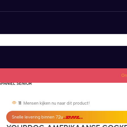
On
PANIËL SENIOR
11
Mensen kijken nu naar dit product!
Snelle levering binnen 72u