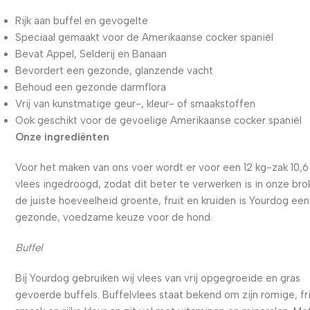
Rijk aan buffel en gevogelte
Speciaal gemaakt voor de Amerikaanse cocker spaniël
Bevat Appel, Selderij en Banaan
Bevordert een gezonde, glanzende vacht
Behoud een gezonde darmflora
Vrij van kunstmatige geur-, kleur- of smaakstoffen
Ook geschikt voor de gevoelige Amerikaanse cocker spaniël
Onze ingrediënten
Voor het maken van ons voer wordt er voor een 12 kg-zak 10,6
vlees ingedroogd, zodat dit beter te verwerken is in onze bro
de juiste hoeveelheid groente, fruit en kruiden is Yourdog een
gezonde, voedzame keuze voor de hond.
Buffel
Bij Yourdog gebruiken wij vlees van vrij opgegroeide en gras
gevoerde buffels. Buffelvlees staat bekend om zijn romige, fr