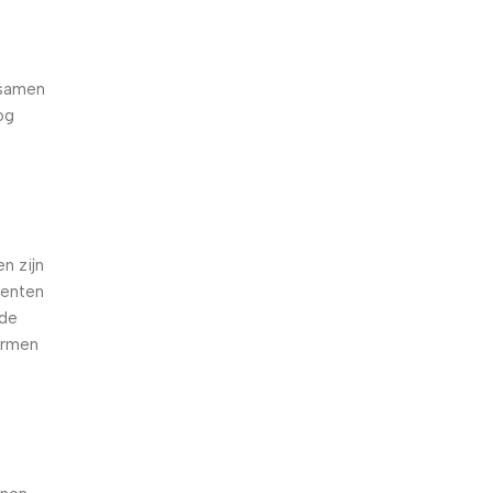
 samen
og
e
n zijn
oenten
nde
armen