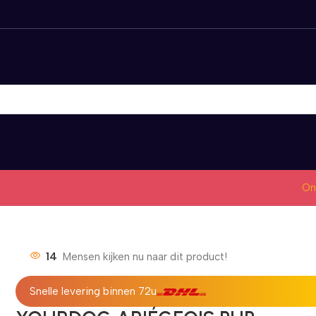
On
14
Mensen kijken nu naar dit product!
Snelle levering binnen 72u