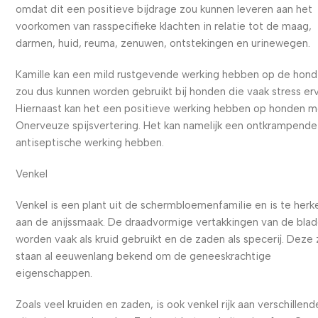
omdat dit een positieve bijdrage zou kunnen leveren aan het
voorkomen van rasspecifieke klachten in relatie tot de maag,
darmen, huid, reuma, zenuwen, ontstekingen en urinewegen.
Kamille kan een mild rustgevende werking hebben op de hond
zou dus kunnen worden gebruikt bij honden die vaak stress er
Hiernaast kan het een positieve werking hebben op honden 
Onerveuze spijsvertering. Het kan namelijk een ontkrampende
antiseptische werking hebben.
Venkel
Venkel is een plant uit de schermbloemenfamilie en is te her
aan de anijssmaak. De draadvormige vertakkingen van de bla
worden vaak als kruid gebruikt en de zaden als specerij. Deze
staan al eeuwenlang bekend om de geneeskrachtige
eigenschappen.
Zoals veel kruiden en zaden, is ook venkel rijk aan verschillend