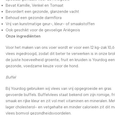
Bevat Kamille, Venkel en Tomaat
Bevordert een gezonde, glanzende vacht
Behoud een gezonde darmflora
Vrij van kunstmatige geur-, kleur- of smaakstoffen
Ook geschikt voor de gevoelige Ariégeois
Onze ingrediënten
Voor het maken van ons voer wordt er voor een 12 kg-zak 10,6
vlees ingedroogd, zodat dit beter te verwerken is in onze bro
de juiste hoeveelheid groente, fruit en kruiden is Yourdog een
gezonde, voedzame keuze voor de hond.
Buffel
Bij Yourdog gebruiken wij vlees van vrij opgegroeide en gras
gevoerde buffels. Buffelvlees staat bekend om zijn romige, fr
smaak en rijke kleur en zit vol met vitaminen en mineralen. Me
lager cholesterol- en vetgehalte en minder calorieën zit dit m
vlees bomvol gezondheidsvoordelen.