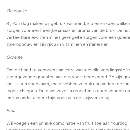
Gevogelte
Bij Yourdog maken wij gebruik van eend, kip en kalkoen welke
zorgen voor een heerlijke smaak en aroma van de brok. De ho
verteerbare eiwitten in het gevogelte zorgen voor een goed
spieropbouw en zijn rijk aan vitaminen en mineralen.
Groente
Om de hond te voorzien van extra waardevolle voedingsstoffe
supergezonde groenten aan ons voer toegevoegd. Zo zijn gr
niet alleen voedzaam, maar hebben ze ook nog andere gezo
eigenschappen. De ruwe vezel in groenten is goed voor de d
en kan onder andere bijdragen aan de spijsvertering.
Fruit
Wij voegen een unieke combinatie van fruit toe aan Yourdog,