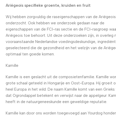
Ariégeois specifieke groente, kruiden en fruit
Wij hebben zorgvuldig de raseigenschappen van de Ariégeois
onderzocht. Ook hebben we onderzoek gedaan naar de
eigenschappen van de FCI-ras sectie en de FCI-rasgroep waa
Ariégeois toe behoort. Uit deze onderzoeken zijn, in overleg
vooraanstaande Nederlandse voedingsdeskundige, ingrediën
geselecteerd die de gezondheid en het welzijn van de Ariége
optimaal ten goede komen.
Kamille
Kamille is een geslacht uit de composietenfamilie. Kamille wo
grote schaal geteeld in Hongarije en Oost-Europa. Hij groeit o
heel Europa in het wild. De naam Kamille komt van een Grieks
dat Ogrondappel betekent en verwijst naar de appelgeur. Kami
heeft in de natuurgeneeskunde een geweldige reputatie.
Kamille kan door ons worden toegevoegd aan Yourdog honde