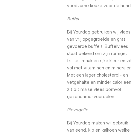
voedzame keuze voor de hond.
Buffel
Bij Yourdog gebruiken wij vlees
van vrij opgegroeide en gras
gevoerde buffels. Buffelvlees
staat bekend om zijn romige,
frisse smaak en rijke kleur en zit
vol met vitaminen en mineralen.
Met een lager cholesterol- en
vetgehalte en minder calorieën
zit dit malse vlees bomvol
gezondheidsvoordelen.
Gevogelte
Bij Yourdog maken wij gebruik
van eend, kip en kalkoen welke