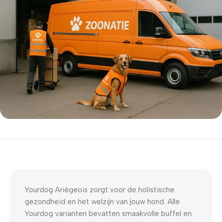
5% korting met code
WELKOM5
0
00
00
00
Dagen
Hr
Min
Sc
Yourdog Ariégeois zorgt voor de holistische
gezondheid en het welzijn van jouw hond. Alle
Yourdog varianten bevatten smaakvolle buffel en