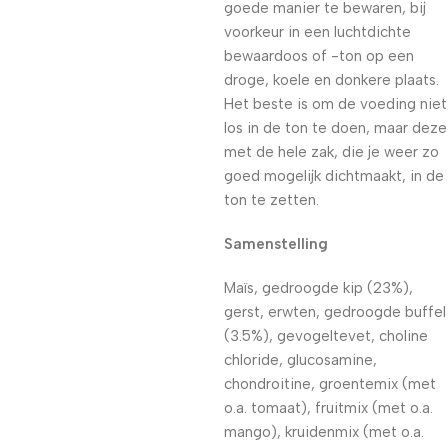
goede manier te bewaren, bij
voorkeur in een luchtdichte
bewaardoos of -ton op een
droge, koele en donkere plaats.
Het beste is om de voeding niet
los in de ton te doen, maar deze
met de hele zak, die je weer zo
goed mogelijk dichtmaakt, in de
ton te zetten.
Samenstelling
Maïs, gedroogde kip (23%),
gerst, erwten, gedroogde buffel
(3.5%), gevogeltevet, choline
chloride, glucosamine,
chondroitine, groentemix (met
o.a. tomaat), fruitmix (met o.a.
mango), kruidenmix (met o.a.