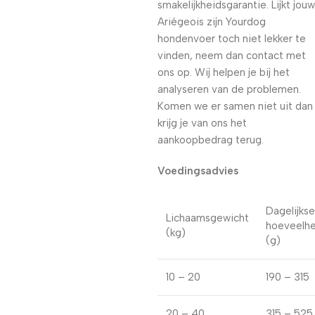
smakelijkheidsgarantie. Lijkt jouw
Ariégeois zijn Yourdog
hondenvoer toch niet lekker te
vinden, neem dan contact met
ons op. Wij helpen je bij het
analyseren van de problemen.
Komen we er samen niet uit dan
krijg je van ons het
aankoopbedrag terug.
Voedingsadvies
Dagelijkse
Lichaamsgewicht
hoeveelhe
(kg)
(g)
10 – 20
190 – 315
20 – 40
315 – 525