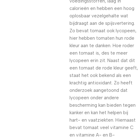
voedingsstoffen, laag in
calorieën en hebben een hoog
oplosbaar vezelgehalte wat
bijdraagt aan de spijsvertering.
Zo bevat tomaat ook lycopeen,
hier hebben tomaten hun rode
kleur aan te danken. Hoe roder
een tomaat is, des te meer
lycopeen erin zit. Naast dat dit
een tomaat de rode kleur geeft,
staat het ook bekend als een
krachtig antioxidant. Zo heeft
onderzoek aangetoond dat
lycopeen onder andere
bescherming kan bieden tegen
kanker en kan het helpen bij
hart- en vaatziekten. Hiernaast
bevat tomaat veel vitamine C
en vitamine A- en B-