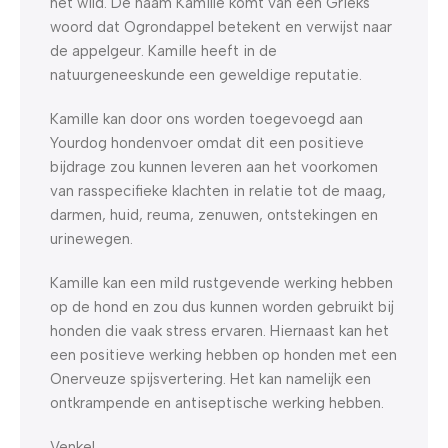
het wild. De naam Kamille komt van een Grieks
woord dat Ogrondappel betekent en verwijst naar
de appelgeur. Kamille heeft in de
natuurgeneeskunde een geweldige reputatie.
Kamille kan door ons worden toegevoegd aan
Yourdog hondenvoer omdat dit een positieve
bijdrage zou kunnen leveren aan het voorkomen
van rasspecifieke klachten in relatie tot de maag,
darmen, huid, reuma, zenuwen, ontstekingen en
urinewegen.
Kamille kan een mild rustgevende werking hebben
op de hond en zou dus kunnen worden gebruikt bij
honden die vaak stress ervaren. Hiernaast kan het
een positieve werking hebben op honden met een
Onerveuze spijsvertering. Het kan namelijk een
ontkrampende en antiseptische werking hebben.
Venkel