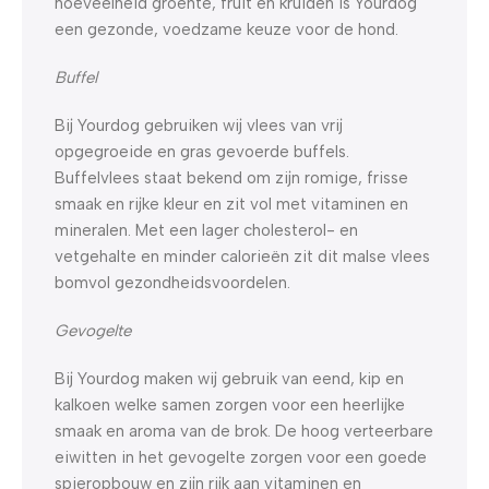
hoeveelheid groente, fruit en kruiden is Yourdog
een gezonde, voedzame keuze voor de hond.
Buffel
Bij Yourdog gebruiken wij vlees van vrij
opgegroeide en gras gevoerde buffels.
Buffelvlees staat bekend om zijn romige, frisse
smaak en rijke kleur en zit vol met vitaminen en
mineralen. Met een lager cholesterol- en
vetgehalte en minder calorieën zit dit malse vlees
bomvol gezondheidsvoordelen.
Gevogelte
Bij Yourdog maken wij gebruik van eend, kip en
kalkoen welke samen zorgen voor een heerlijke
smaak en aroma van de brok. De hoog verteerbare
eiwitten in het gevogelte zorgen voor een goede
spieropbouw en zijn rijk aan vitaminen en