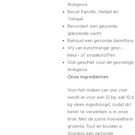
Ariégeois
Bevat Kamille, Venkel en
Tomaat
Bevordert een gezonde,
glanzende vacht
Behoud een gezonde darmflora
Vrij van kunstmatige geur-,
kleur- of smaakstoffen
Ook geschikt voor de gevoelige
Ariégeois
Onze ingrediënten
Voor het maken van ons voer
wordt er voor een 12 kg-zak 10,6
kg vlees ingedroogd, zodat dit
beter te verwerken is in onze
brok. Met de juiste hoeveelheid
groente, fruit en kruiden is
Yourdog een gezonde,