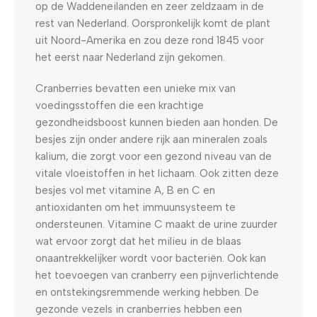
op de Waddeneilanden en zeer zeldzaam in de
rest van Nederland. Oorspronkelijk komt de plant
uit Noord-Amerika en zou deze rond 1845 voor
het eerst naar Nederland zijn gekomen.
Cranberries bevatten een unieke mix van
voedingsstoffen die een krachtige
gezondheidsboost kunnen bieden aan honden. De
besjes zijn onder andere rijk aan mineralen zoals
kalium, die zorgt voor een gezond niveau van de
vitale vloeistoffen in het lichaam. Ook zitten deze
besjes vol met vitamine A, B en C en
antioxidanten om het immuunsysteem te
ondersteunen. Vitamine C maakt de urine zuurder
wat ervoor zorgt dat het milieu in de blaas
onaantrekkelijker wordt voor bacteriën. Ook kan
het toevoegen van cranberry een pijnverlichtende
en ontstekingsremmende werking hebben. De
gezonde vezels in cranberries hebben een