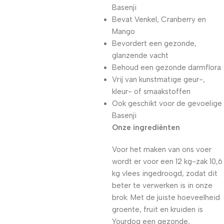
Basenji
Bevat Venkel, Cranberry en
Mango
Bevordert een gezonde,
glanzende vacht
Behoud een gezonde darmflora
Vrij van kunstmatige geur-,
kleur- of smaakstoffen
Ook geschikt voor de gevoelige
Basenji
Onze ingrediënten
Voor het maken van ons voer
wordt er voor een 12 kg-zak 10,6
kg vlees ingedroogd, zodat dit
beter te verwerken is in onze
brok. Met de juiste hoeveelheid
groente, fruit en kruiden is
Yourdog een gezonde,