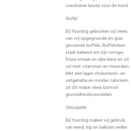
voedzame keuze voor de hond.
Buffel
Bij Yourdog gebruiken wij vlees
van vrij opgegroeide en gras
gevoerde buffels. Buffelvlees
staat bekend om zijn romige,
frisse smaak en rijke kleur en zit
vol met vitaminen en mineralen.
Met een lager cholesterol- en
vetgehalte en minder calorieën
zit dit malse vlees bomvol
gezondheidsvoordelen.
Gevogelte
Bij Yourdog maken wij gebruik
van eend, kip en kalkoen welke