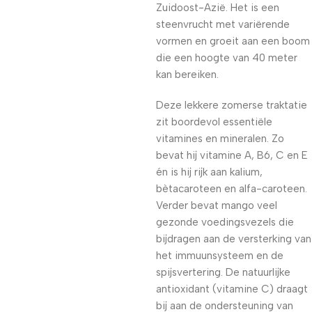
Zuidoost-Azië. Het is een
steenvrucht met variërende
vormen en groeit aan een boom
die een hoogte van 40 meter
kan bereiken.
Deze lekkere zomerse traktatie
zit boordevol essentiële
vitamines en mineralen. Zo
bevat hij vitamine A, B6, C en E
én is hij rijk aan kalium,
bètacaroteen en alfa-caroteen.
Verder bevat mango veel
gezonde voedingsvezels die
bijdragen aan de versterking van
het immuunsysteem en de
spijsvertering. De natuurlijke
antioxidant (vitamine C) draagt
bij aan de ondersteuning van