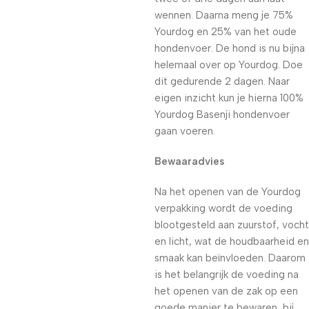
wennen. Daarna meng je 75%
Yourdog en 25% van het oude
hondenvoer. De hond is nu bijna
helemaal over op Yourdog. Doe
dit gedurende 2 dagen. Naar
eigen inzicht kun je hierna 100%
Yourdog Basenji hondenvoer
gaan voeren.
Bewaaradvies
Na het openen van de Yourdog
verpakking wordt de voeding
blootgesteld aan zuurstof, vocht
en licht, wat de houdbaarheid en
smaak kan beïnvloeden. Daarom
is het belangrijk de voeding na
het openen van de zak op een
goede manier te bewaren, bij