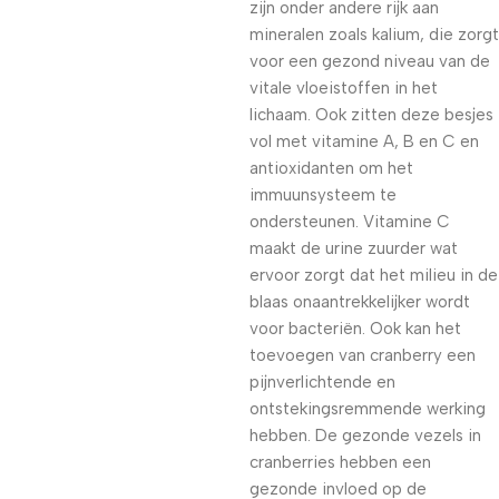
zijn onder andere rijk aan
mineralen zoals kalium, die zorgt
voor een gezond niveau van de
vitale vloeistoffen in het
lichaam. Ook zitten deze besjes
vol met vitamine A, B en C en
antioxidanten om het
immuunsysteem te
ondersteunen. Vitamine C
maakt de urine zuurder wat
ervoor zorgt dat het milieu in de
blaas onaantrekkelijker wordt
voor bacteriën. Ook kan het
toevoegen van cranberry een
pijnverlichtende en
ontstekingsremmende werking
hebben. De gezonde vezels in
cranberries hebben een
gezonde invloed op de